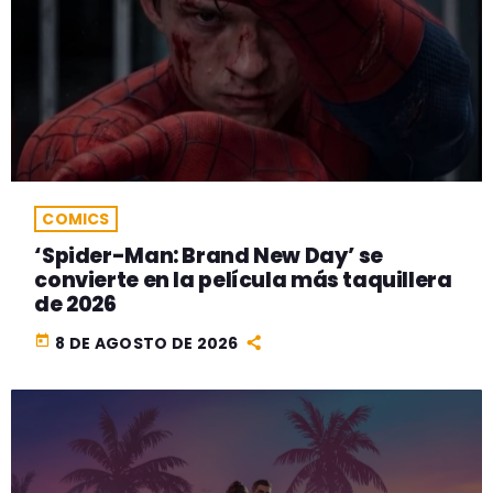
COMICS
‘Spider-Man: Brand New Day’ se
convierte en la película más taquillera
de 2026
today
8 DE AGOSTO DE 2026