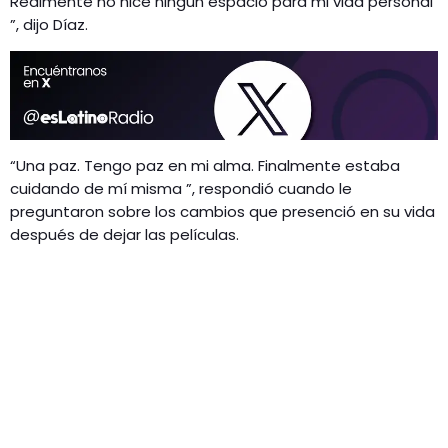
Realmente no hice ningún espacio para mi vida personal
”, dijo Díaz.
“Una paz. Tengo paz en mi alma. Finalmente estaba
cuidando de mí misma ”, respondió cuando le
preguntaron sobre los cambios que presenció en su vida
después de dejar las películas.