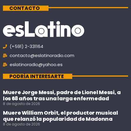
CONTACTO
(+591) 2-331164
contacto@eslatinoradio.com
eslatinoradio@yahoo.es
PODRÍA INTERESARTE
Muere Jorge Messi, padre de Lionel Messi, a
los 68 años tras una larga enfermedad
8 de agosto de 2026
Muere William Orbit, el productor musical
que relanzó la popularidad de Madonna
8 de agosto de 2026