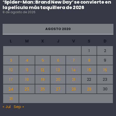
‘Spider-Man: Brand New Day’ se convierte en
la película más taquillera de 2026
8 de agosto de 2026
AGOSTO 2020
L
M
X
J
V
S
D
1
2
3
4
5
6
7
8
9
10
11
12
13
14
15
16
17
18
19
20
21
22
23
24
25
26
27
28
29
30
31
« Jul
Sep »