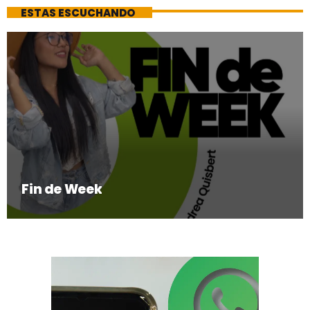
ESTAS ESCUCHANDO
Fin de Week