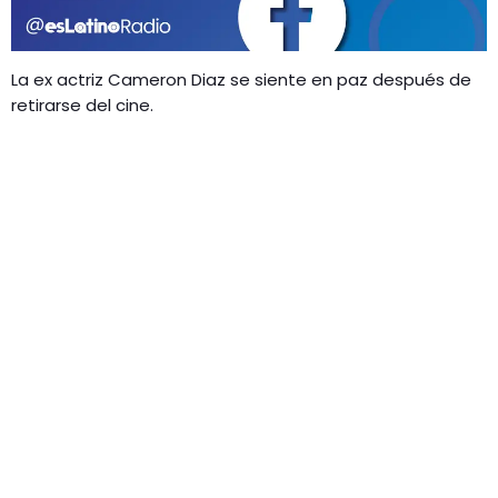
GEEKERS
MÚSICA
RADIO SPLENDID
La ex actriz Cameron Diaz se siente en paz después de
ENTRETENIMIENTO
retirarse del cine.
CONTACTO