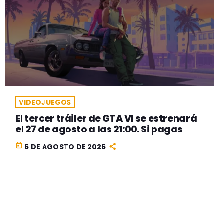
VIDEOJUEGOS
El tercer tráiler de GTA VI se estrenará
el 27 de agosto a las 21:00. Si pagas
today
6 DE AGOSTO DE 2026