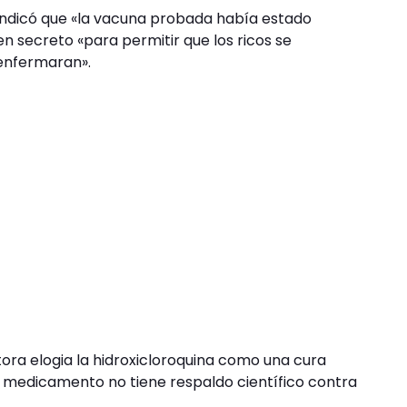
indicó que «la vacuna probada había estado
n secreto «para permitir que los ricos se
 enfermaran».
tora elogia la hidroxicloroquina como una cura
e medicamento no tiene respaldo científico contra