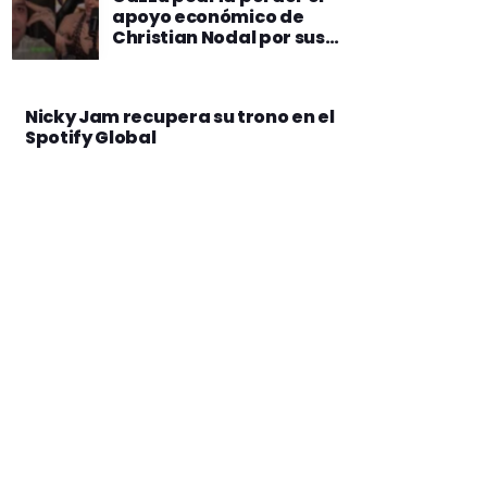
apoyo económico de
Christian Nodal por sus
declaraciones
Nicky Jam recupera su trono en el
Spotify Global