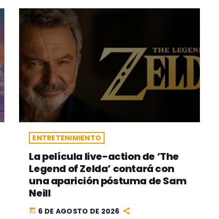
ENTRETENIMIENTO
La película live-action de ‘The
Legend of Zelda’ contará con
una aparición póstuma de Sam
Neill
6 DE AGOSTO DE 2026
today