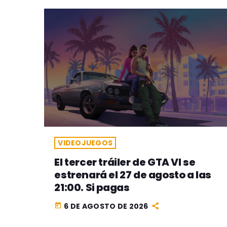
VIDEOJUEGOS
El tercer tráiler de GTA VI se
estrenará el 27 de agosto a las
21:00. Si pagas
6 DE AGOSTO DE 2026
today