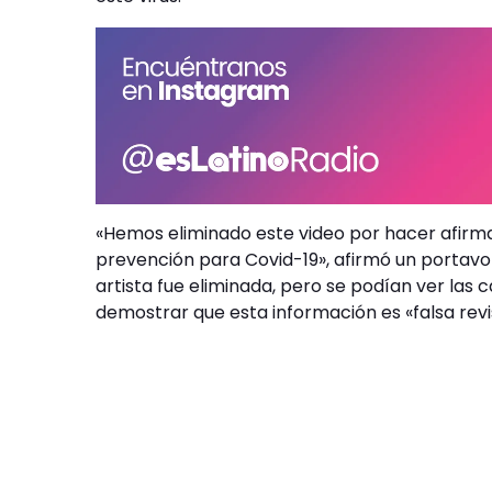
«Hemos eliminado este video por hacer afirm
prevención para Covid-19», afirmó un portavoz
artista fue eliminada, pero se podían ver las
demostrar que esta información es «falsa rev