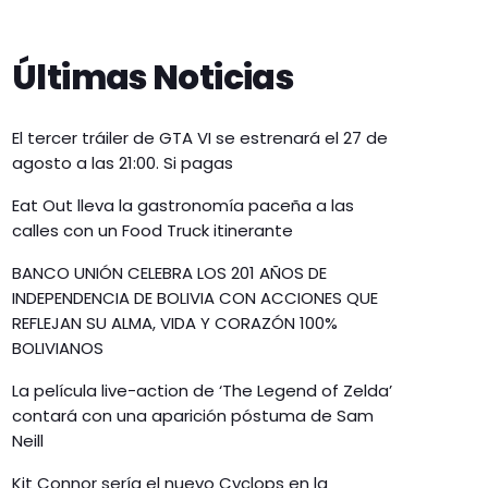
Últimas Noticias
El tercer tráiler de GTA VI se estrenará el 27 de
agosto a las 21:00. Si pagas
Eat Out lleva la gastronomía paceña a las
calles con un Food Truck itinerante
BANCO UNIÓN CELEBRA LOS 201 AÑOS DE
INDEPENDENCIA DE BOLIVIA CON ACCIONES QUE
REFLEJAN SU ALMA, VIDA Y CORAZÓN 100%
BOLIVIANOS
La película live-action de ‘The Legend of Zelda’
contará con una aparición póstuma de Sam
Neill
Kit Connor sería el nuevo Cyclops en la