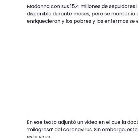
Madonna con sus 15,4 millones de seguidores 
disponible durante meses, pero se mantenía e
enriquecieran y los pobres y los enfermos se
En ese texto adjuntó un video en el que la doc
‘milagrosa’ del coronavirus. Sin embargo, est
este virus.