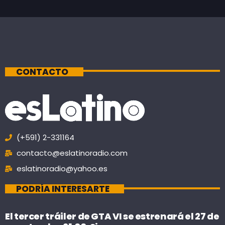
CONTACTO
(+591) 2-331164
contacto@eslatinoradio.com
eslatinoradio@yahoo.es
PODRÍA INTERESARTE
El tercer tráiler de GTA VI se estrenará el 27 de