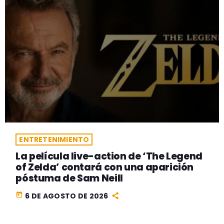
ENTRETENIMIENTO
La película live-action de ‘The Legend
of Zelda’ contará con una aparición
póstuma de Sam Neill
today
6 DE AGOSTO DE 2026