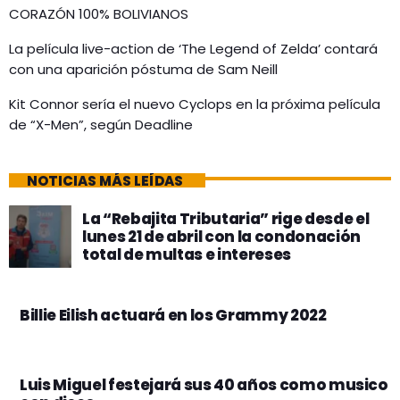
CORAZÓN 100% BOLIVIANOS
La película live-action de ‘The Legend of Zelda’ contará
con una aparición póstuma de Sam Neill
Kit Connor sería el nuevo Cyclops en la próxima película
de “X-Men”, según Deadline
NOTICIAS MÁS LEÍDAS
La “Rebajita Tributaria” rige desde el
lunes 21 de abril con la condonación
total de multas e intereses
Billie Eilish actuará en los Grammy 2022
Luis Miguel festejará sus 40 años como musico