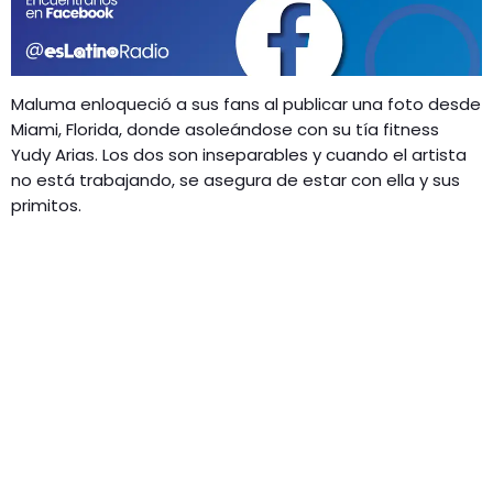
GEEKERS
MÚSICA
RADIO SPLENDID
ENTRETENIMIENTO
Maluma enloqueció a sus fans al publicar una foto desde
CONTACTO
Miami, Florida, donde asoleándose con su tía fitness
Yudy Arias. Los dos son inseparables y cuando el artista
no está trabajando, se asegura de estar con ella y sus
primitos.