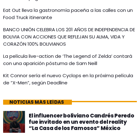
Eat Out lleva la gastronomía paceña a las calles con un
Food Truck itinerante
BANCO UNIÓN CELEBRA LOS 201 AÑOS DE INDEPENDENCIA DE
BOLIVIA CON ACCIONES QUE REFLEJAN SU ALMA, VIDA Y
CORAZÓN 100% BOLIVIANOS
La película live-action de ‘The Legend of Zelda’ contará
con una aparición póstuma de Sam Neill
Kit Connor sería el nuevo Cyclops en la próxima película
de “X-Men”, según Deadline
NOTICIAS MÁS LEÍDAS
El influencer boliviano Candrés Peredo
fue invitado en un evento del reality
“La Casa de los Famosos” México