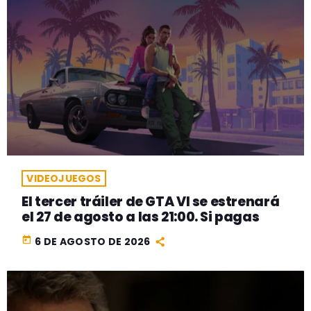
VIDEOJUEGOS
El tercer tráiler de GTA VI se estrenará
el 27 de agosto a las 21:00. Si pagas
today
6 DE AGOSTO DE 2026