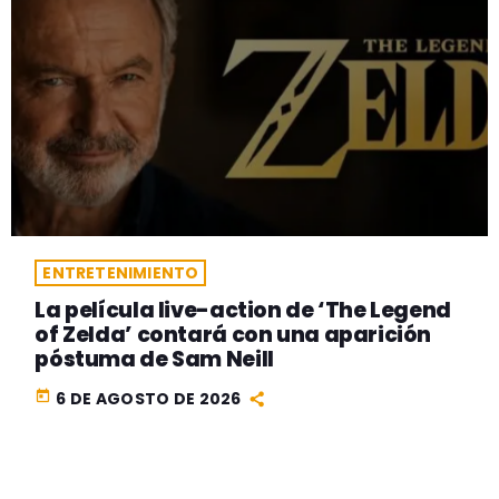
ENTRETENIMIENTO
La película live-action de ‘The Legend
of Zelda’ contará con una aparición
póstuma de Sam Neill
today
6 DE AGOSTO DE 2026