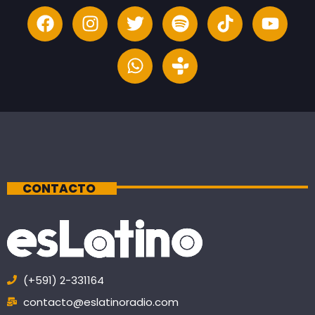
CONTACTO
(+591) 2-331164
contacto@eslatinoradio.com