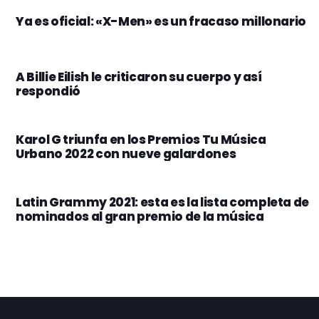
Ya es oficial: «X-Men» es un fracaso millonario
A Billie Eilish le criticaron su cuerpo y así
respondió
Karol G triunfa en los Premios Tu Música
Urbano 2022 con nueve galardones
Latin Grammy 2021: esta es la lista completa de
nominados al gran premio de la música