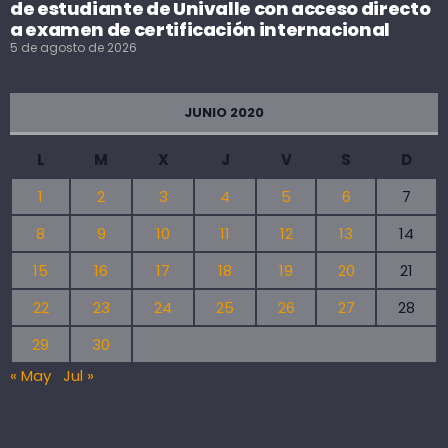
de estudiante de Univalle con acceso directo
a examen de certificación internacional
5 de agosto de 2026
JUNIO 2020
L
M
X
J
V
S
D
1
2
3
4
5
6
7
8
9
10
11
12
13
14
15
16
17
18
19
20
21
22
23
24
25
26
27
28
29
30
« May
Jul »