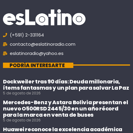
(+591) 2-331164
contacto@eslatinoradio.com
eslatinoradio@yahoo.es
PODRÍA INTERESARTE
Dockweiler tras 90 días: Deuda millonaria,
ítems fantasmas y un plan para salvar La Paz
5 de agosto de 2026
Mercedes-Benz y Astara Bolivia presentan el
nuevo O500RSD 2445/30 en un año récord
para la marca en venta de buses
5 de agosto de 2026
Huawei reconoce la excelencia académica