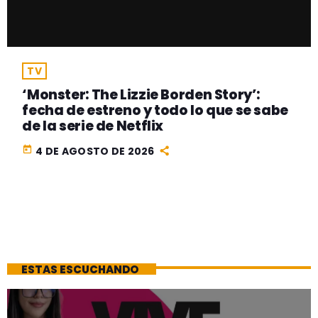
TV
‘Monster: The Lizzie Borden Story’:
fecha de estreno y todo lo que se sabe
de la serie de Netflix
today
4 DE AGOSTO DE 2026
ESTAS ESCUCHANDO