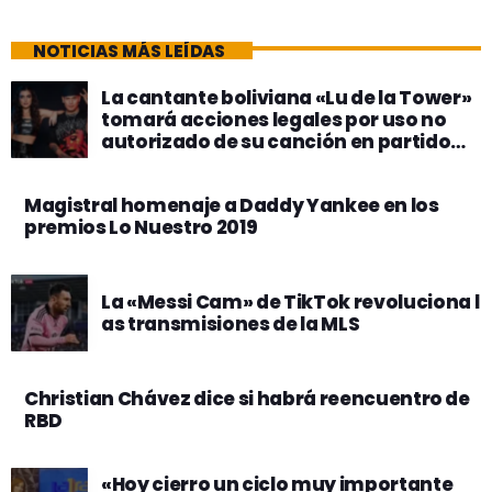
NOTICIAS MÁS LEÍDAS
La cantante boliviana «Lu de la Tower»
tomará acciones legales por uso no
autorizado de su canción en partido
político
Magistral homenaje a Daddy Yankee en los
premios Lo Nuestro 2019
La «Messi Cam» de TikTok revoluciona l
as transmisiones de la MLS
Christian Chávez dice si habrá reencuentro de
RBD
«Hoy cierro un ciclo muy importante