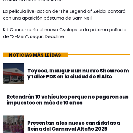
La película live-action de ‘The Legend of Zelda’ contará
con una aparición póstuma de Sam Neill
Kit Connor sería el nuevo Cyclops en la próxima película
de “X-Men”, según Deadline
NOTICIAS MÁS LEÍDAS
Toyosa, Inaugura un nuevo Showroom
y taller PDS en la ciudad de El Alto
Retendrán 10 vehículos porque no pagaron sus
impuestos en más de 10 años
Presentan a las nueve candidatas a
Reina del Carnaval Alteño 2025