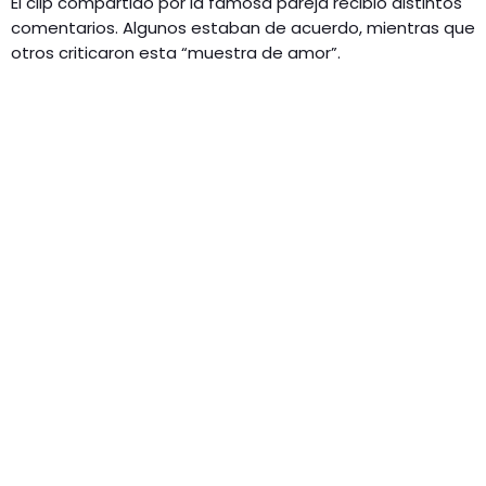
El clip compartido por la famosa pareja recibió distintos
comentarios. Algunos estaban de acuerdo, mientras que
otros criticaron esta “muestra de amor”.