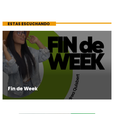
ESTAS ESCUCHANDO
Fin de Week