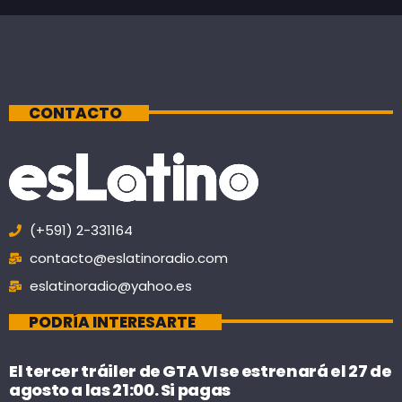
CONTACTO
(+591) 2-331164
contacto@eslatinoradio.com
eslatinoradio@yahoo.es
PODRÍA INTERESARTE
El tercer tráiler de GTA VI se estrenará el 27 de
agosto a las 21:00. Si pagas