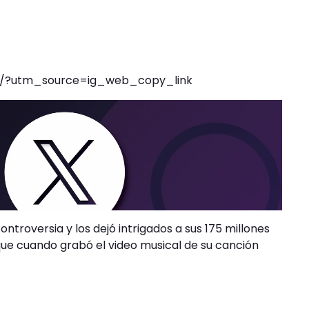
V/?utm_source=ig_web_copy_link
ntroversia y los dejó intrigados a sus 175 millones
que cuando grabó el video musical de su canción