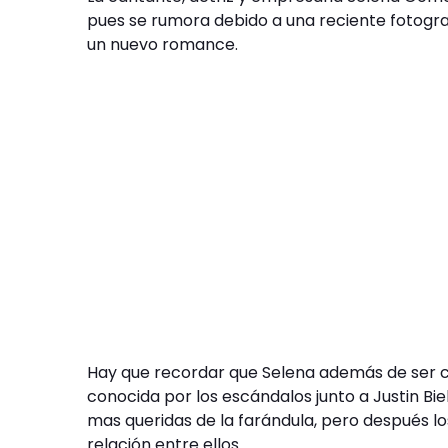
pues se rumora debido a una reciente fotogra
un nuevo romance.
Hay que recordar que Selena además de ser c
conocida por los escándalos junto a Justin Bi
mas queridas de la farándula, pero después l
relación entre ellos.