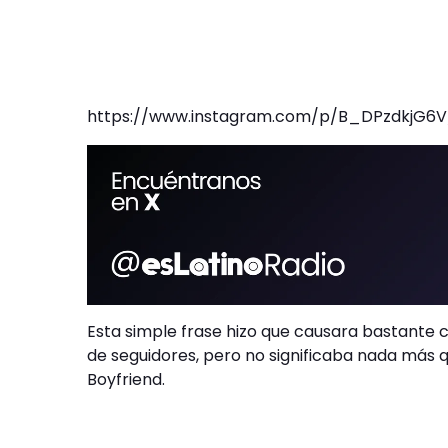
https://www.instagram.com/p/B_DPzdkjG6
Esta simple frase hizo que causara bastante co
de seguidores, pero no significaba nada más 
Boyfriend.