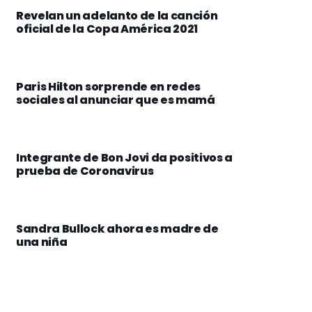
Revelan un adelanto de la canción
oficial de la Copa América 2021
Paris Hilton sorprende en redes
sociales al anunciar que es mamá
Integrante de Bon Jovi da positivos a
prueba de Coronavirus
Sandra Bullock ahora es madre de
una niña