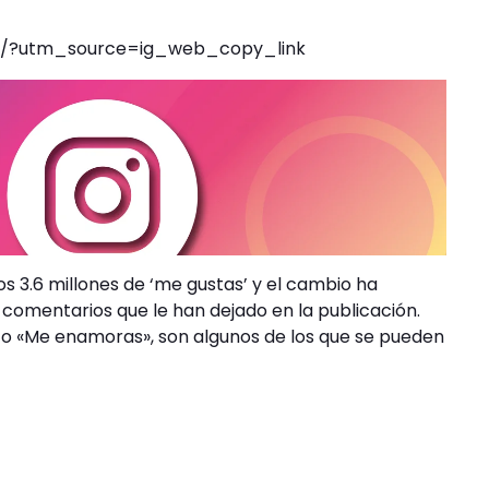
u/?utm_source=ig_web_copy_link
os 3.6 millones de ‘me gustas’ y el cambio ha
comentarios que le han dejado en la publicación.
» o «Me enamoras», son algunos de los que se pueden