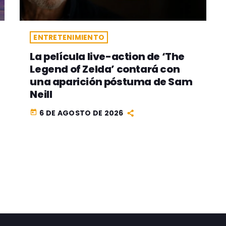
ENTRETENIMIENTO
La película live-action de ‘The
Legend of Zelda’ contará con
una aparición póstuma de Sam
Neill
6 DE AGOSTO DE 2026
today