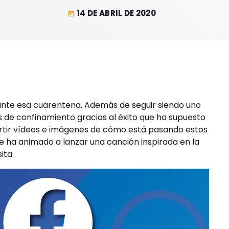
14 DE ABRIL DE 2020
today
nte esa cuarentena. Además de seguir siendo uno
 de confinamiento gracias al éxito que ha supuesto
tir vídeos e imágenes de cómo está pasando estos
se ha animado a lanzar una canción inspirada en la
ita.