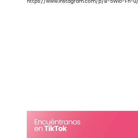
https://www.instagram.com/p/B-5Wio-Fh-