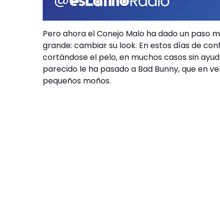
Pero ahora el Conejo Malo ha dado un paso m
grande: cambiar su look. En estos días de c
cortándose el pelo, en muchos casos sin ayuda
parecido le ha pasado a Bad Bunny, que en vez
pequeños moños.