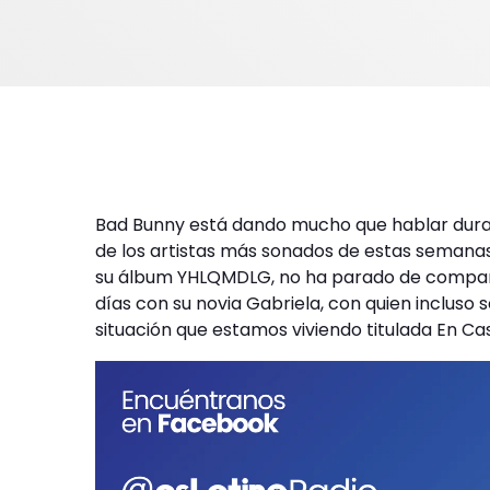
Bad Bunny está dando mucho que hablar dura
de los artistas más sonados de estas semanas
su álbum YHLQMDLG, no ha parado de compar
días con su novia Gabriela, con quien incluso 
situación que estamos viviendo titulada En Cas