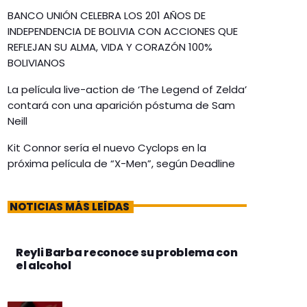
BANCO UNIÓN CELEBRA LOS 201 AÑOS DE
INDEPENDENCIA DE BOLIVIA CON ACCIONES QUE
REFLEJAN SU ALMA, VIDA Y CORAZÓN 100%
BOLIVIANOS
La película live-action de ‘The Legend of Zelda’
contará con una aparición póstuma de Sam
Neill
Kit Connor sería el nuevo Cyclops en la
próxima película de “X-Men”, según Deadline
NOTICIAS MÁS LEÍDAS
Reyli Barba reconoce su problema con
el alcohol