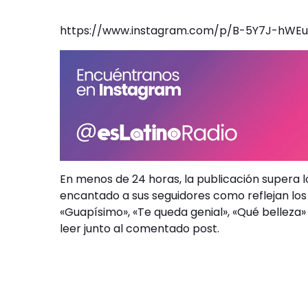
https://www.instagram.com/p/B-5Y7J-hWE
En menos de 24 horas, la publicación supera l
encantado a sus seguidores como reflejan los 
«Guapísimo», «Te queda genial», «Qué belleza
leer junto al comentado post.