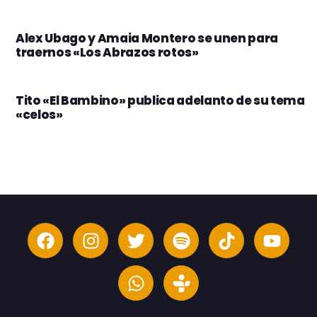
Alex Ubago y Amaia Montero se unen para
traernos «Los Abrazos rotos»
Tito «El Bambino» publica adelanto de su tema
«celos»