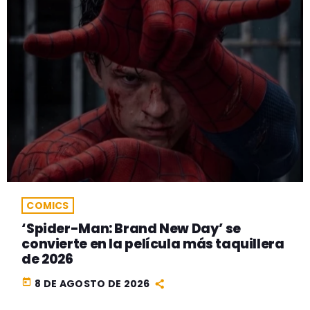
COMICS
‘Spider-Man: Brand New Day’ se
convierte en la película más taquillera
de 2026
today
8 DE AGOSTO DE 2026