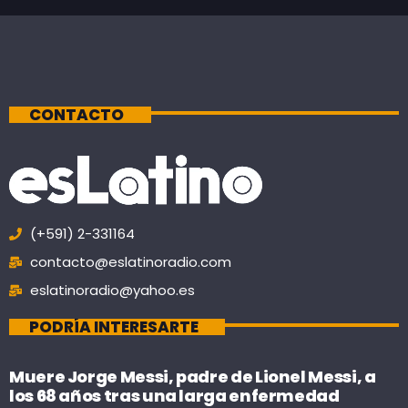
CONTACTO
(+591) 2-331164
contacto@eslatinoradio.com
eslatinoradio@yahoo.es
PODRÍA INTERESARTE
Muere Jorge Messi, padre de Lionel Messi, a
los 68 años tras una larga enfermedad