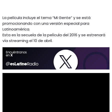
La película incluye el tema “Mi Gente” y se está
promocionando con una versión especial para
Latinoamérica.
Esta es la secuela de la película del 2016 y se estrenará
vía streaming el 10 de abril.