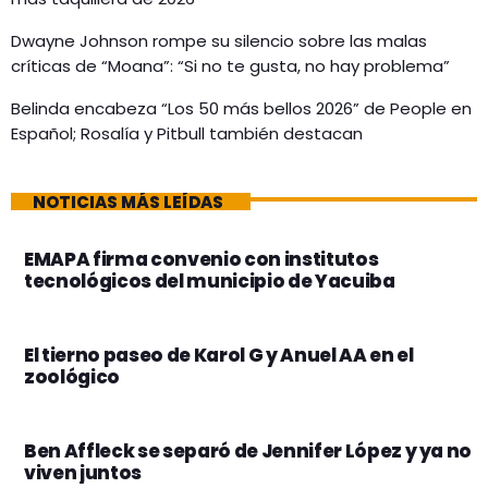
Dwayne Johnson rompe su silencio sobre las malas
críticas de “Moana”: “Si no te gusta, no hay problema”
Belinda encabeza “Los 50 más bellos 2026” de People en
Español; Rosalía y Pitbull también destacan
NOTICIAS MÁS LEÍDAS
EMAPA firma convenio con institutos
tecnológicos del municipio de Yacuiba
El tierno paseo de Karol G y Anuel AA en el
zoológico
Ben Affleck se separó de Jennifer López y ya no
viven juntos