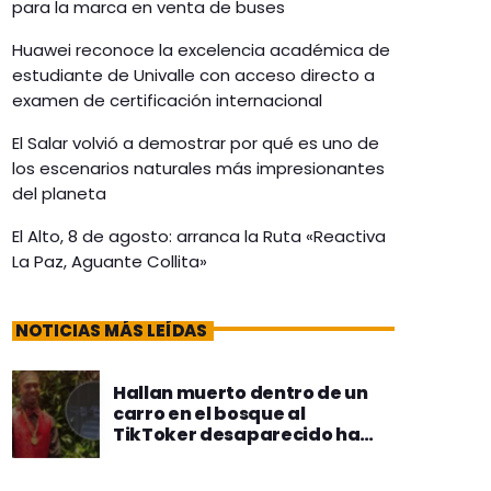
para la marca en venta de buses
Huawei reconoce la excelencia académica de
estudiante de Univalle con acceso directo a
examen de certificación internacional
El Salar volvió a demostrar por qué es uno de
los escenarios naturales más impresionantes
del planeta
El Alto, 8 de agosto: arranca la Ruta «Reactiva
La Paz, Aguante Collita»
NOTICIAS MÁS LEÍDAS
Hallan muerto dentro de un
carro en el bosque al
TikToker desaparecido hace
10 días