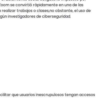
 Zoom se convirtió rápidamente en una de las
realizar trabajos o clases,no obstante, el uso de
egún investigadores de ciberseguridad.
acilitar que usuarios inescrupulosos tengan accesos