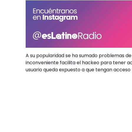
A su popularidad se ha sumado problemas de s
inconveniente facilita el hackeo para tener 
usuario queda expuesto a que tengan acceso a