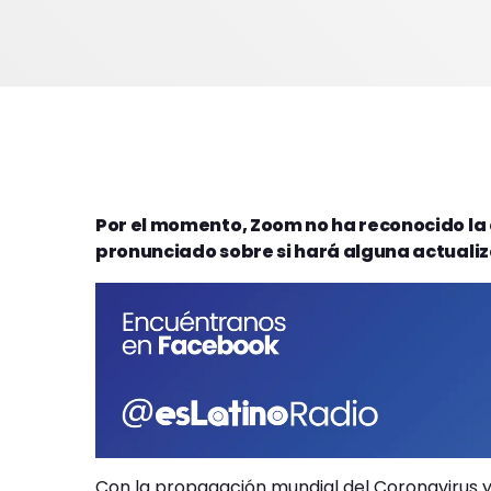
Por el momento, Zoom no ha reconocido la
pronunciado sobre si hará alguna actualiz
Con la propagación mundial del Coronavirus y 