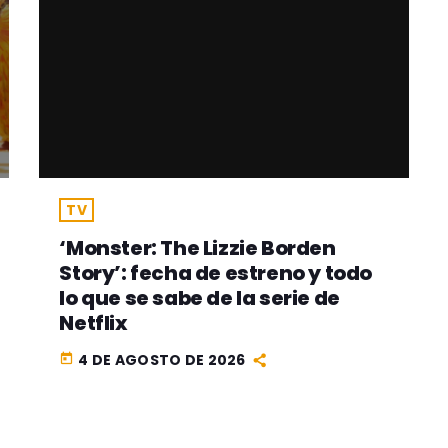
TV
‘Monster: The Lizzie Borden
Story’: fecha de estreno y todo
lo que se sabe de la serie de
Netflix
4 DE AGOSTO DE 2026
today