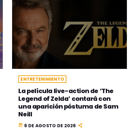
ENTRETENIMIENTO
La película live-action de ‘The
Legend of Zelda’ contará con
una aparición póstuma de Sam
Neill
6 DE AGOSTO DE 2026
today