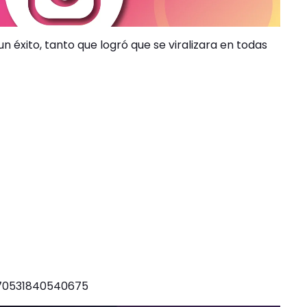
n éxito, tanto que logró que se viralizara en todas
270531840540675