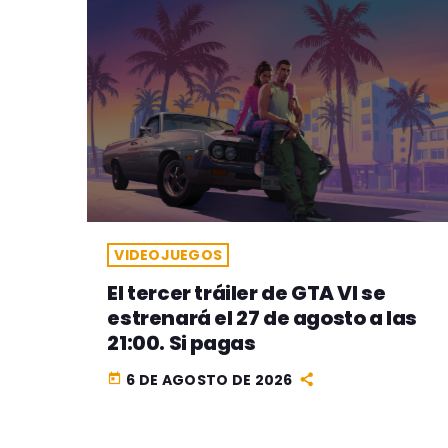
VIDEOJUEGOS
El tercer tráiler de GTA VI se
estrenará el 27 de agosto a las
21:00. Si pagas
6 DE AGOSTO DE 2026
today