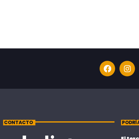
CONTACTO
PODRÍ
El ter