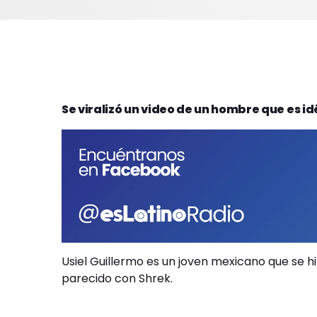
Se viralizó un video de un hombre que es i
Usiel Guillermo es un joven mexicano que se h
parecido con Shrek.