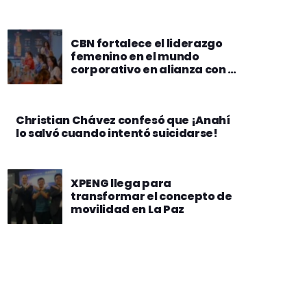
CBN fortalece el liderazgo
femenino en el mundo
corporativo en alianza con la
«Fundación Iguales»
Christian Chávez confesó que ¡Anahí
lo salvó cuando intentó suicidarse!
XPENG llega para
transformar el concepto de
movilidad en La Paz