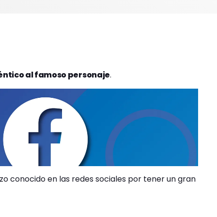
déntico al famoso personaje
.
izo conocido en las redes sociales por tener un gran