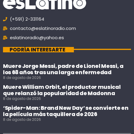
(+591) 2-331164
contacto@eslatinoradio.com
eslatinoradio@yahoo.es
PODRÍA INTERESARTE
Muere Jorge Messi, padre de Lionel Messi, a
los 68 años tras una larga enfermedad
8 de agosto de 2026
Muere William Orbit, el productor musical
que relanzó la popularidad de Madonna
8 de agosto de 2026
‘Spider-Man: Brand New Day’ se convierte en
la película más taquillera de 2026
8 de agosto de 2026