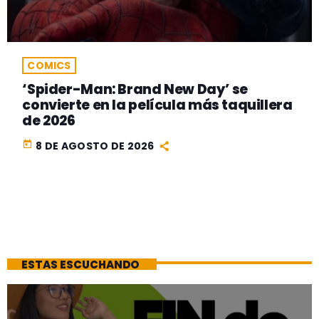
COMICS
‘Spider-Man: Brand New Day’ se
convierte en la película más taquillera
de 2026
today
8 DE AGOSTO DE 2026
ESTAS ESCUCHANDO