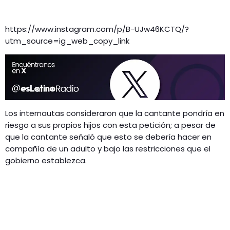
https://www.instagram.com/p/B-UJw46KCTQ/?
utm_source=ig_web_copy_link
Los internautas consideraron que la cantante pondría en
riesgo a sus propios hijos con esta petición; a pesar de
que la cantante señaló que esto se debería hacer en
compañía de un adulto y bajo las restricciones que el
gobierno establezca.