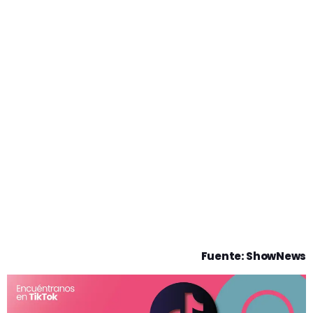
Fuente: ShowNews