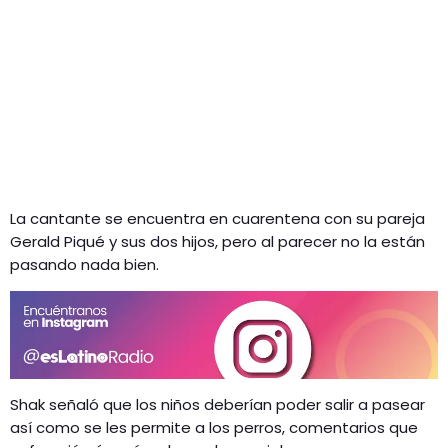
La cantante se encuentra en cuarentena con su pareja
Gerald Piqué y sus dos hijos, pero al parecer no la están
pasando nada bien.
Shak señaló que los niños deberían poder salir a pasear
así como se les permite a los perros, comentarios que