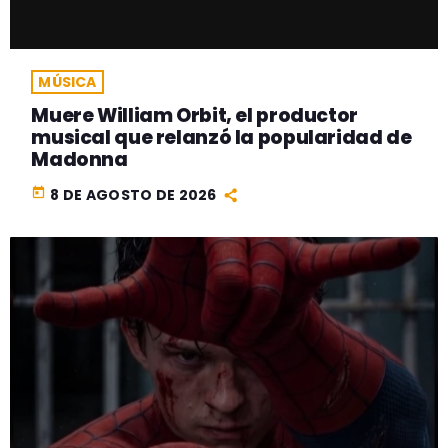
MÚSICA
Muere William Orbit, el productor
musical que relanzó la popularidad de
Madonna
today
8 DE AGOSTO DE 2026