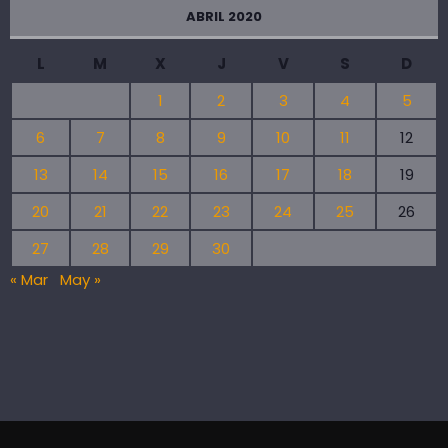
ABRIL 2020
L
M
X
J
V
S
D
1
2
3
4
5
6
7
8
9
10
11
12
13
14
15
16
17
18
19
20
21
22
23
24
25
26
27
28
29
30
« Mar
May »