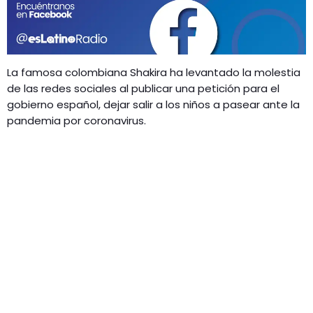
GEEKERS
MÚSICA
RADIO SPLENDID
ENTRETENIMIENTO
CONTACTO
La famosa colombiana Shakira
ha levantado la molestia
de las redes sociales al publicar una petición para el
gobierno español, dejar salir a los niños a pasear ante la
pandemia por coronavirus.