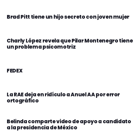
Brad Pitt tiene un hijo secreto con joven mujer
Charly López revela que Pilar Montenegro tiene
un problema psicomotriz
FEDEX
La RAE deja en ridículo a Anuel AA por error
ortográfico
Belinda comparte video de apoyo a candidato
a la presidencia de México