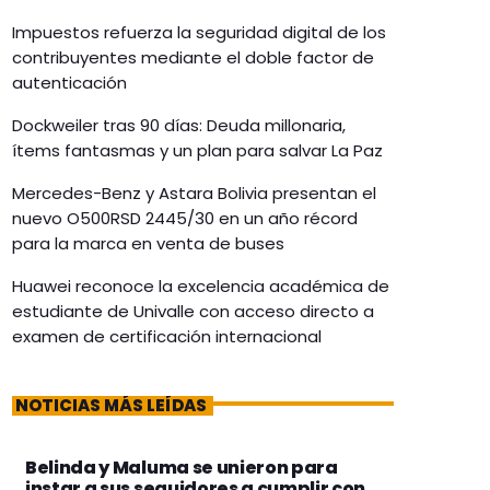
Impuestos refuerza la seguridad digital de los
contribuyentes mediante el doble factor de
autenticación
Dockweiler tras 90 días: Deuda millonaria,
ítems fantasmas y un plan para salvar La Paz
Mercedes-Benz y Astara Bolivia presentan el
nuevo O500RSD 2445/30 en un año récord
para la marca en venta de buses
Huawei reconoce la excelencia académica de
estudiante de Univalle con acceso directo a
examen de certificación internacional
NOTICIAS MÁS LEÍDAS
Belinda y Maluma se unieron para
instar a sus seguidores a cumplir con