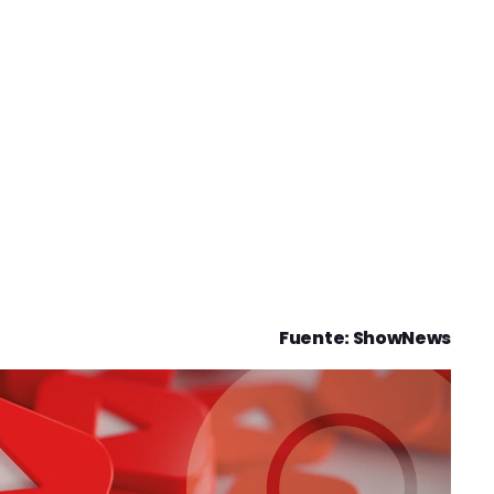
Fuente: ShowNews