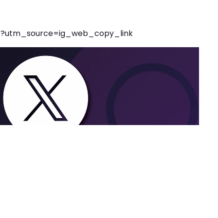
T/?utm_source=ig_web_copy_link