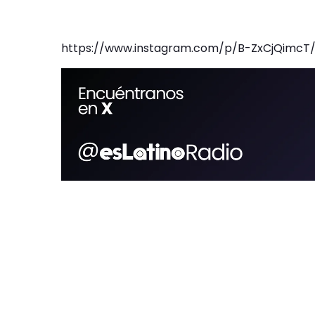
https://www.instagram.com/p/B-ZxCjQimc