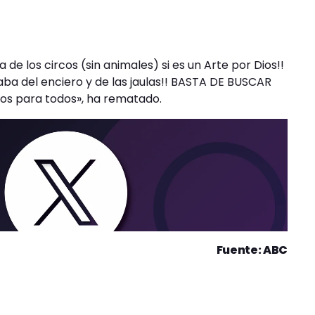
e los circos (sin animales) si es un Arte por Dios!!
aba del enciero y de las jaulas!! BASTA DE BUSCAR
s para todos», ha rematado.
Fuente: ABC