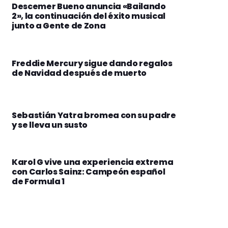
Descemer Bueno anuncia «Bailando
2», la continuación del éxito musical
junto a Gente de Zona
Freddie Mercury sigue dando regalos
de Navidad después de muerto
Sebastián Yatra bromea con su padre
y se lleva un susto
Karol G vive una experiencia extrema
con Carlos Sainz: Campeón español
de Formula 1