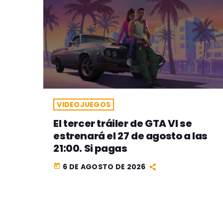
VIDEOJUEGOS
El tercer tráiler de GTA VI se
estrenará el 27 de agosto a las
21:00. Si pagas
6 DE AGOSTO DE 2026
today