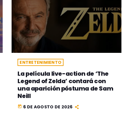
ENTRETENIMIENTO
La película live-action de ‘The
Legend of Zelda’ contará con
una aparición póstuma de Sam
Neill
6 DE AGOSTO DE 2026
today