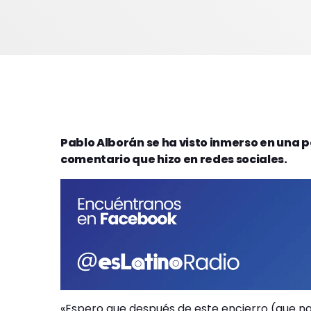
Pablo Alborán se ha visto inmerso en una p
comentario que hizo en redes sociales.
«Espero que después de este encierro (que n