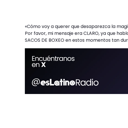
«Cómo voy a querer que desaparezca la magia d
Por favor, mi mensaje era CLARO, ya que habl
SACOS DE BOXEO en estos momentos tan duro