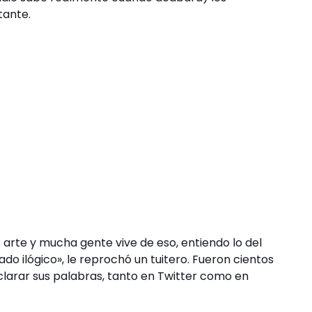
tante.
es arte y mucha gente vive de eso, entiendo lo del
o ilógico», le reprochó un tuitero. Fueron cientos
 aclarar sus palabras, tanto en Twitter como en