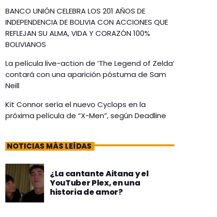
BANCO UNIÓN CELEBRA LOS 201 AÑOS DE
INDEPENDENCIA DE BOLIVIA CON ACCIONES QUE
REFLEJAN SU ALMA, VIDA Y CORAZÓN 100%
BOLIVIANOS
La película live-action de ‘The Legend of Zelda’
contará con una aparición póstuma de Sam
Neill
Kit Connor sería el nuevo Cyclops en la
próxima película de “X-Men”, según Deadline
NOTICIAS MÁS LEÍDAS
¿La cantante Aitana y el
YouTuber Plex, en una
historia de amor?