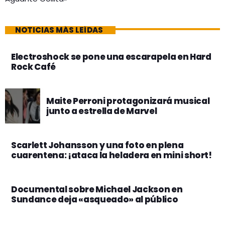
NOTICIAS MÁS LEÍDAS
Electroshock se pone una escarapela en Hard
Rock Café
Maite Perroni protagonizará musical
junto a estrella de Marvel
Scarlett Johansson y una foto en plena
cuarentena: ¡ataca la heladera en mini short!
Documental sobre Michael Jackson en
Sundance deja «asqueado» al público