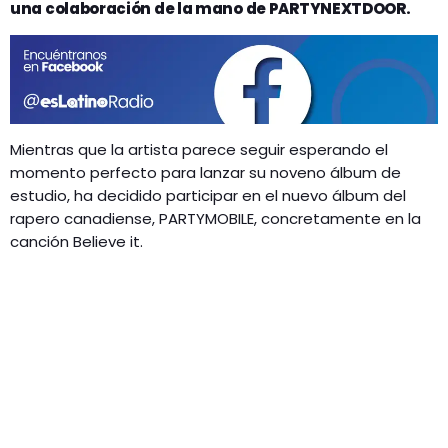
GEEKERS
una colaboración de la mano de PARTYNEXTDOOR.
MÚSICA
RADIO SPLENDID
ENTRETENIMIENTO
CONTACTO
Mientras que la artista parece seguir esperando el
momento perfecto para lanzar su noveno álbum de
estudio, ha decidido participar en el nuevo álbum del
rapero canadiense, PARTYMOBILE, concretamente en la
canción Believe it.