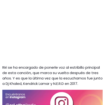
Riri se ha encargado de ponerle voz al estribillo principal
de esta canción, que marca su vuelta después de tres
años. Y es que la última vez que la escuchamos fue junto
a Dj Khaled, Kendrick Lamar y N.E.R.D en 2017.