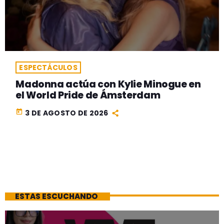
ESPECTÁCULOS
Madonna actúa con Kylie Minogue en
el World Pride de Ámsterdam
today
3 DE AGOSTO DE 2026
ESTAS ESCUCHANDO