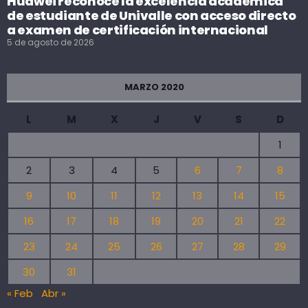
Huawei reconoce la excelencia académica
de estudiante de Univalle con acceso directo
a examen de certificación internacional
5 de agosto de 2026
MARZO 2020
L
M
X
J
V
S
D
1
2
3
4
5
6
7
8
9
10
11
12
13
14
15
16
17
18
19
20
21
22
23
24
25
26
27
28
29
30
31
« Feb
Abr »