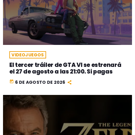
VIDEOJUEGOS
El tercer tráiler de GTA VI se estrenará
el 27 de agosto a las 21:00. Si pagas
today
6 DE AGOSTO DE 2026