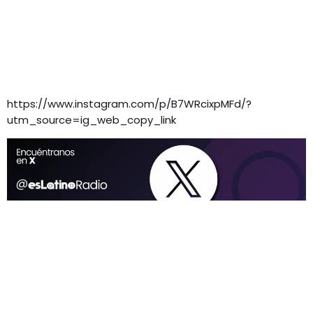
https://www.instagram.com/p/B7WRcixpMFd/?
utm_source=ig_web_copy_link