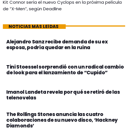
Kit Connor sería el nuevo Cyclops en la próxima película
de “X-Men”, según Deadline
NOTICIAS MÁS LEÍDAS
Alejandro Sanz recibe demanda de su ex
esposa, podría quedar en la ruina
Tini Stoessel sorprendió con un radical cambio
de look para el lanzamiento de “Cupido”
Imanol Landeta revela por qué se retiró de las
telenovelas
The Rollings Stones anuncia las cuatro
colaboraciones de su nuevo disco, ‘Hackney
Diamonds’