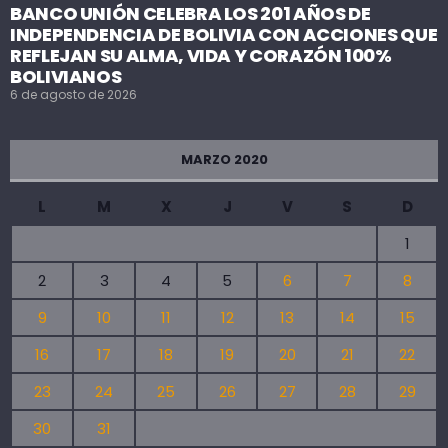
BANCO UNIÓN CELEBRA LOS 201 AÑOS DE
INDEPENDENCIA DE BOLIVIA CON ACCIONES QUE
REFLEJAN SU ALMA, VIDA Y CORAZÓN 100%
BOLIVIANOS
6 de agosto de 2026
MARZO 2020
L
M
X
J
V
S
D
1
2
3
4
5
6
7
8
9
10
11
12
13
14
15
16
17
18
19
20
21
22
23
24
25
26
27
28
29
30
31