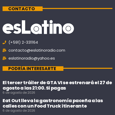
CONTACTO
(+591) 2-331164
contacto@eslatinoradio.com
eslatinoradio@yahoo.es
PODRÍA INTERESARTE
El tercer tráiler de GTA VI se estrenará el 27 de
agosto a las 21:00. Si pagas
6 de agosto de 2026
Eat Out lleva la gastronomía paceña a las
calles con un Food Truck itinerante
6 de agosto de 2026