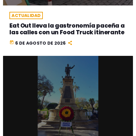
ACTUALIDAD
Eat Out lleva la gastronomía paceña a
las calles con un Food Truck itinerante
today
6 DE AGOSTO DE 2026