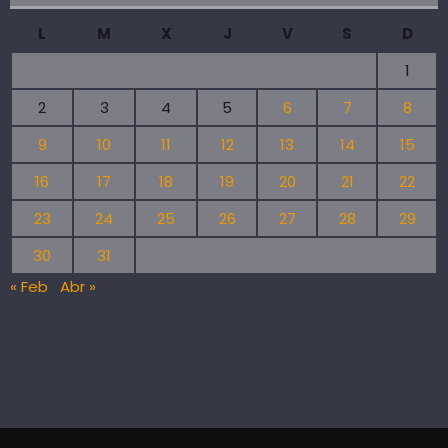
L
M
X
J
V
S
D
1
2
3
4
5
6
7
8
9
10
11
12
13
14
15
16
17
18
19
20
21
22
23
24
25
26
27
28
29
30
31
« Feb
Abr »