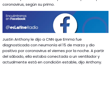
GEEKERS
coronavirus, según su primo.
MÚSICA
RADIO SPLENDID
ENTRETENIMIENTO
CONTACTO
Justin Anthony le dijo a CNN que Emma fue
diagnosticada con neumonía el 15 de marzo y dio
positivo por coronavirus el viernes por la noche. A partir
del sábado, ella estaba conectada a un ventilador y
actualmente está en condición estable, dijo Anthony.