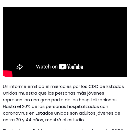
Un informe emitido el miércoles por los CDC de Estados
Unidos muestra que las personas más jóvenes
representan una gran parte de las hospitalizaciones.
Hasta el 20% de las personas hospitalizadas con
coronavirus en Estados Unidos son adultos jóvenes de
entre 20 y 44 años, mostró el estudio.