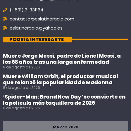
(+591) 2-331164
contacto@eslatinoradio.com
eslatinoradio@yahoo.es
PODRÍA INTERESARTE
Muere Jorge Messi, padre de Lionel Messi, a
los 68 años tras una larga enfermedad
8 de agosto de 2026
Muere William Orbit, el productor musical
que relanzó la popularidad de Madonna
8 de agosto de 2026
‘Spider-Man: Brand New Day’ se convierte en
la película más taquillera de 2026
8 de agosto de 2026
MARZO 2020