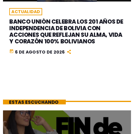
ACTUALIDAD
BANCO UNIÓN CELEBRA LOS 201 AÑOS DE
INDEPENDENCIA DE BOLIVIA CON
ACCIONES QUE REFLEJAN SU ALMA, VIDA
Y CORAZÓN 100% BOLIVIANOS
today
6 DE AGOSTO DE 2026
ESTAS ESCUCHANDO