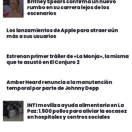
Britney Spears confirma un nuevo
rumbo en su carrera lejos de los
escenarios
Los lanzamientos de Apple para atraer aún
más a sus usuarios
Estrenan primer tráiler de «La Monja», la misma
que te asustó en El Conjuro 2
Amber Heard renuncia a la manutención
temporal por parte de Johnny Depp
INTI moviliza ayuda alimentaria en La
Paz: 1.500 pollos para aliviar la escasez
en hospitales y centros sociales