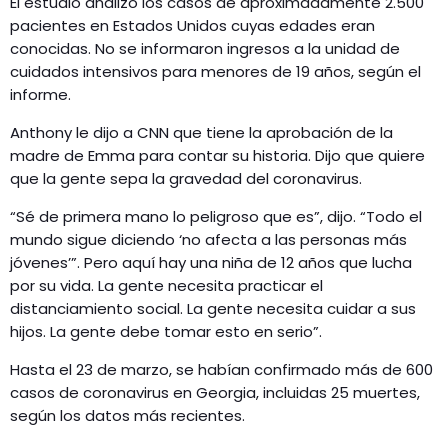
El estudio analizó los casos de aproximadamente 2.500
pacientes en Estados Unidos cuyas edades eran
conocidas. No se informaron ingresos a la unidad de
cuidados intensivos para menores de 19 años, según el
informe.
Anthony le dijo a CNN que tiene la aprobación de la
madre de Emma para contar su historia. Dijo que quiere
que la gente sepa la gravedad del coronavirus.
“Sé de primera mano lo peligroso que es”, dijo. “Todo el
mundo sigue diciendo ‘no afecta a las personas más
jóvenes’”. Pero aquí hay una niña de 12 años que lucha
por su vida. La gente necesita practicar el
distanciamiento social. La gente necesita cuidar a sus
hijos. La gente debe tomar esto en serio”.
Hasta el 23 de marzo, se habían confirmado más de 600
casos de coronavirus en Georgia, incluidas 25 muertes,
según los datos más recientes.