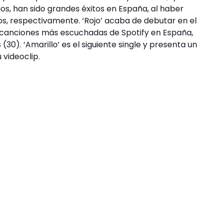
s, han sido grandes éxitos en España, al haber
itos, respectivamente. ‘Rojo’ acaba de debutar en el
0 canciones más escuchadas de Spotify en España,
(30). ‘Amarillo’ es el siguiente single y presenta un
videoclip.