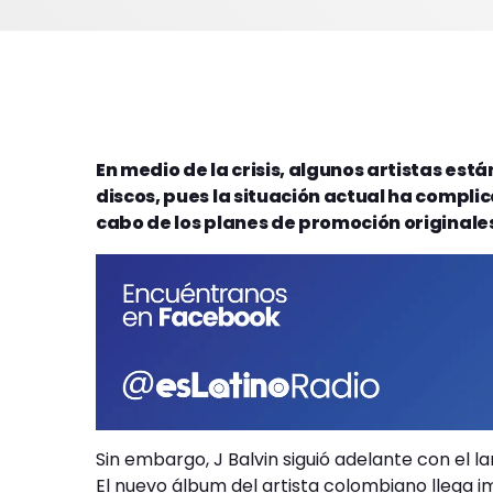
En medio de la crisis, algunos artistas es
discos, pues la situación actual ha compli
cabo de los planes de promoción originale
Sin embargo, J Balvin siguió adelante con el l
El nuevo álbum del artista colombiano llega im