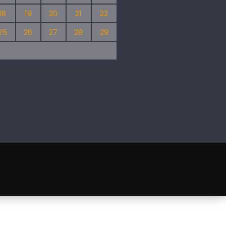
18
19
20
21
22
25
26
27
28
29