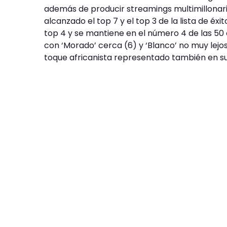
además de producir streamings multimillonario
alcanzado el top 7 y el top 3 de la lista de éx
top 4 y se mantiene en el número 4 de las 5
con ‘Morado’ cerca (6) y ‘Blanco’ no muy lejos 
toque africanista representado también en su 