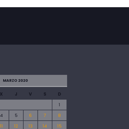
MARZO 2020
X
J
V
S
D
1
4
5
6
7
8
11
12
13
14
15