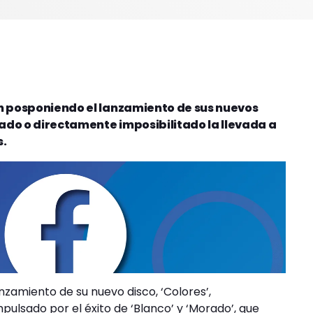
tán posponiendo el lanzamiento de sus nuevos
cado o directamente imposibilitado la llevada a
s.
anzamiento de su nuevo disco, ‘Colores’,
pulsado por el éxito de ‘Blanco’ y ‘Morado’, que