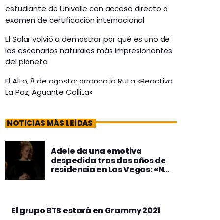
estudiante de Univalle con acceso directo a
examen de certificación internacional
El Salar volvió a demostrar por qué es uno de
los escenarios naturales más impresionantes
del planeta
El Alto, 8 de agosto: arranca la Ruta «Reactiva
La Paz, Aguante Collita»
NOTICIAS MÁS LEÍDAS
Adele da una emotiva
despedida tras dos años de
residencia en Las Vegas: «No
sé cuándo volveré a actuar»
El grupo BTS estará en Grammy 2021