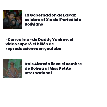
La Gobernacion de La Paz
celebra el Día del Periodista
Boliviano
«Con calma» de Daddy Yankee: el
video superó el billón de
reproducciones en youtube
Irais Alarcón lleva el nombre
de Bolivia al Miss Petite
International