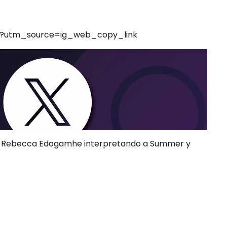
H/?utm_source=ig_web_copy_link
co Rebecca Edogamhe interpretando a Summer y