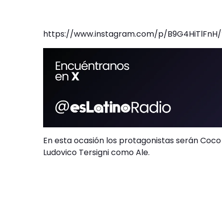
https://www.instagram.com/p/B9G4HiTlFn
En esta ocasión los protagonistas serán Co
Ludovico Tersigni como Ale.