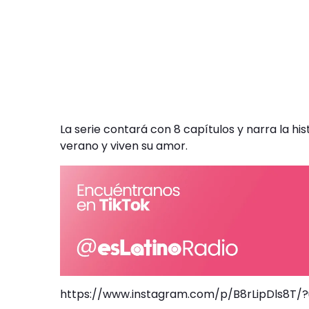
La serie contará con 8 capítulos y narra la hi
verano y viven su amor.
https://www.instagram.com/p/B8rLipDls8T