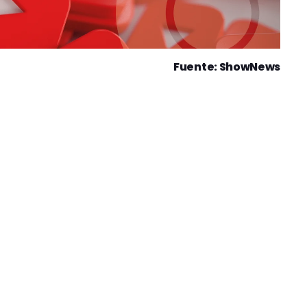
Fuente: ShowNews