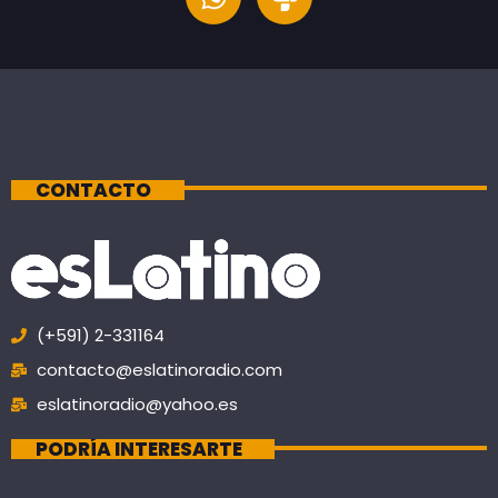
CONTACTO
(+591) 2-331164
contacto@eslatinoradio.com
eslatinoradio@yahoo.es
PODRÍA INTERESARTE