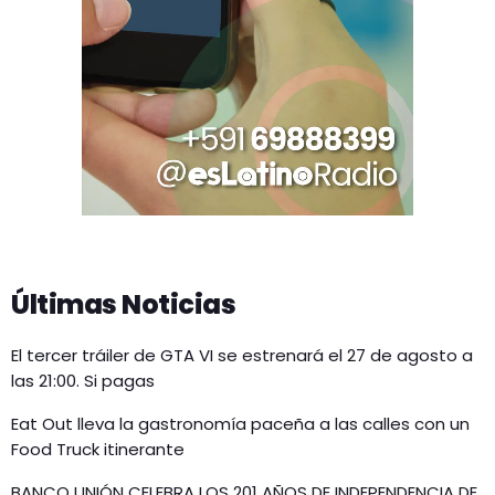
Últimas Noticias
El tercer tráiler de GTA VI se estrenará el 27 de agosto a
las 21:00. Si pagas
Eat Out lleva la gastronomía paceña a las calles con un
Food Truck itinerante
BANCO UNIÓN CELEBRA LOS 201 AÑOS DE INDEPENDENCIA DE