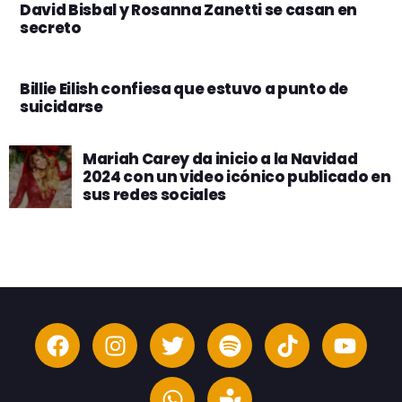
David Bisbal y Rosanna Zanetti se casan en
secreto
Billie Eilish confiesa que estuvo a punto de
suicidarse
Mariah Carey da inicio a la Navidad
2024 con un video icónico publicado en
sus redes sociales