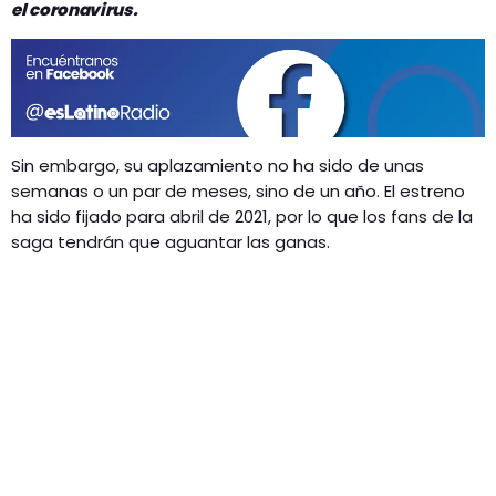
GEEKERS
el coronavirus.
MÚSICA
RADIO SPLENDID
ENTRETENIMIENTO
CONTACTO
Sin embargo, su aplazamiento no ha sido de unas
semanas o un par de meses, sino de un año. El estreno
ha sido fijado para abril de 2021, por lo que los fans de la
saga tendrán que aguantar las ganas.