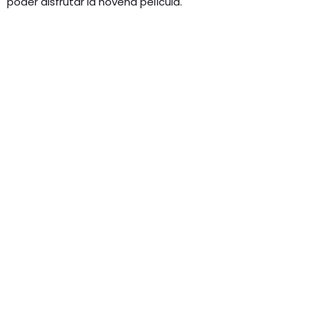
poder disfrutar la novena película.