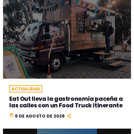
ACTUALIDAD
Eat Out lleva la gastronomía paceña a
las calles con un Food Truck itinerante
today
6 DE AGOSTO DE 2026