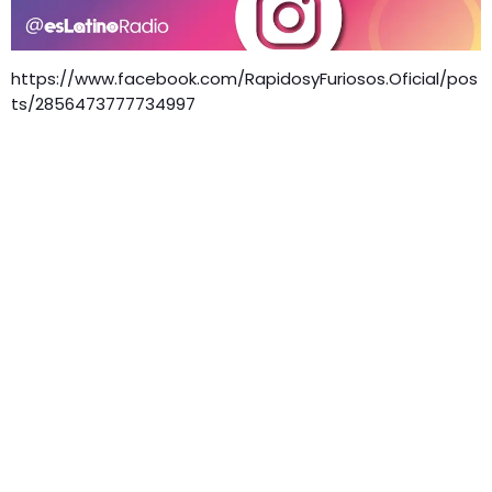
https://www.facebook.com/RapidosyFuriosos.Oficial/pos
ts/2856473777734997