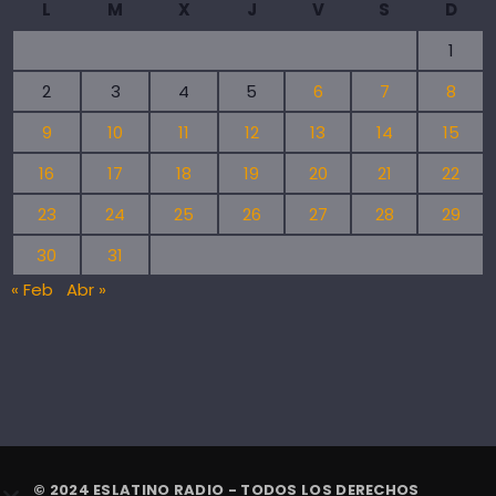
L
M
X
J
V
S
D
1
2
3
4
5
6
7
8
9
10
11
12
13
14
15
16
17
18
19
20
21
22
23
24
25
26
27
28
29
30
31
« Feb
Abr »
© 2024 ESLATINO RADIO - TODOS LOS DERECHOS