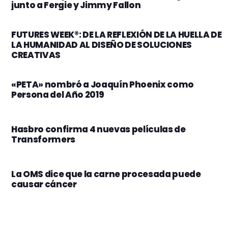
junto a Fergie y Jimmy Fallon
FUTURES WEEK®: DE LA REFLEXIÓN DE LA HUELLA DE
LA HUMANIDAD AL DISEÑO DE SOLUCIONES
CREATIVAS
«PETA» nombró a Joaquín Phoenix como
Persona del Año 2019
Hasbro confirma 4 nuevas películas de
Transformers
La OMS dice que la carne procesada puede
causar cáncer