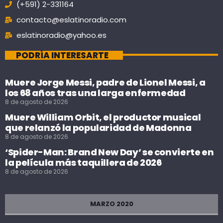
(+591) 2-331164
contacto@eslatinoradio.com
eslatinoradio@yahoo.es
PODRÍA INTERESARTE
Muere Jorge Messi, padre de Lionel Messi, a
los 68 años tras una larga enfermedad
8 de agosto de 2026
Muere William Orbit, el productor musical
que relanzó la popularidad de Madonna
8 de agosto de 2026
‘Spider-Man: Brand New Day’ se convierte en
la película más taquillera de 2026
8 de agosto de 2026
MARZO 2020