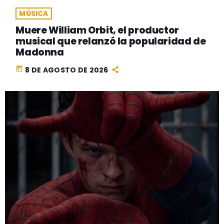
MÚSICA
Muere William Orbit, el productor
musical que relanzó la popularidad de
Madonna
today
8 DE AGOSTO DE 2026