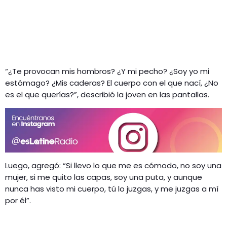
“¿Te provocan mis hombros? ¿Y mi pecho? ¿Soy yo mi
estómago? ¿Mis caderas? El cuerpo con el que nací, ¿No
es el que querías?”, describió la joven en las pantallas.
Luego, agregó: “Si llevo lo que me es cómodo, no soy una
mujer, si me quito las capas, soy una puta, y aunque
nunca has visto mi cuerpo, tú lo juzgas, y me juzgas a mí
por él”.