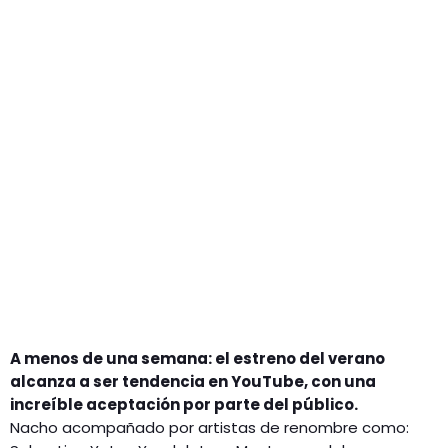
GEEKERS
MÚSICA
RADIO SPLENDID
ENTRETENIMIENTO
CONTACTO
A menos de una semana: el estreno del verano
alcanza a ser tendencia en YouTube, con una
increíble aceptación por parte del público.
Nacho acompañado por artistas de renombre como: