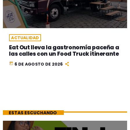
ACTUALIDAD
Eat Out lleva la gastronomía paceña a
las calles con un Food Truck itinerante
today
6 DE AGOSTO DE 2026
ESTAS ESCUCHANDO