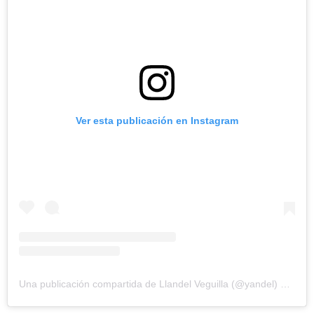
Ver esta publicación en Instagram
Una publicación compartida de Llandel Veguilla (@yandel)
el
13 Di