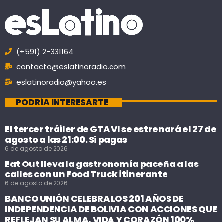
(+591) 2-331164
contacto@eslatinoradio.com
eslatinoradio@yahoo.es
PODRÍA INTERESARTE
El tercer tráiler de GTA VI se estrenará el 27 de
agosto a las 21:00. Si pagas
6 de agosto de 2026
Eat Out lleva la gastronomía paceña a las
calles con un Food Truck itinerante
6 de agosto de 2026
BANCO UNIÓN CELEBRA LOS 201 AÑOS DE
INDEPENDENCIA DE BOLIVIA CON ACCIONES QUE
REFLEJAN SU ALMA, VIDA Y CORAZÓN 100%