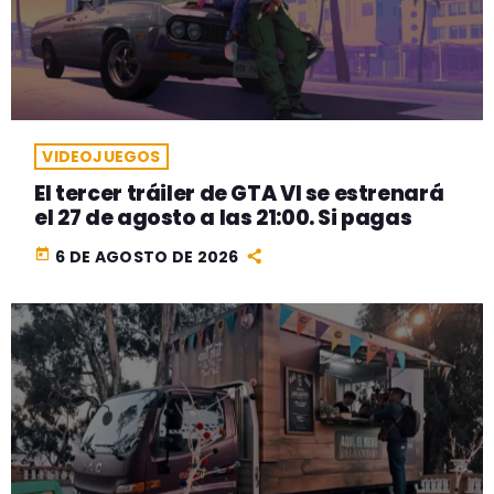
VIDEOJUEGOS
El tercer tráiler de GTA VI se estrenará
el 27 de agosto a las 21:00. Si pagas
today
6 DE AGOSTO DE 2026