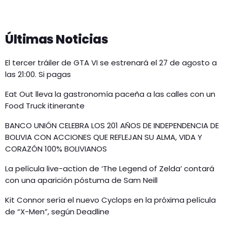
Últimas Noticias
El tercer tráiler de GTA VI se estrenará el 27 de agosto a
las 21:00. Si pagas
Eat Out lleva la gastronomía paceña a las calles con un
Food Truck itinerante
BANCO UNIÓN CELEBRA LOS 201 AÑOS DE INDEPENDENCIA DE
BOLIVIA CON ACCIONES QUE REFLEJAN SU ALMA, VIDA Y
CORAZÓN 100% BOLIVIANOS
La película live-action de ‘The Legend of Zelda’ contará
con una aparición póstuma de Sam Neill
Kit Connor sería el nuevo Cyclops en la próxima película
de “X-Men”, según Deadline