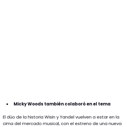
GEEKERS
MÚSICA
RADIO SPLENDID
ENTRETENIMIENTO
CONTACTO
Micky Woods también colaboró en el tema
El dúo de la historia Wisin y Yandel vuelven a estar en la
cima del mercado musical, con el estreno de una nueva