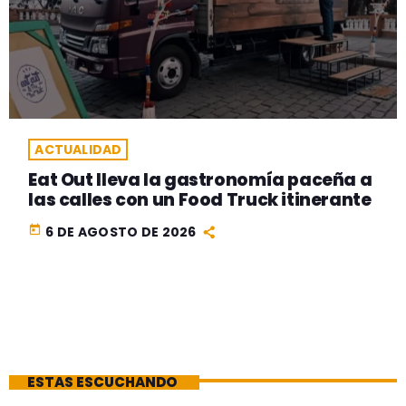
ACTUALIDAD
Eat Out lleva la gastronomía paceña a
las calles con un Food Truck itinerante
today
6 DE AGOSTO DE 2026
ESTAS ESCUCHANDO