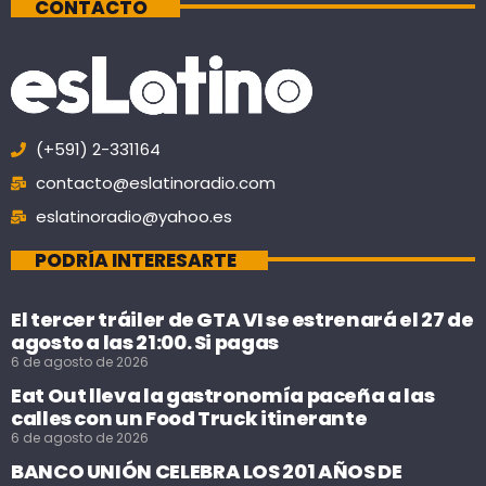
CONTACTO
(+591) 2-331164
contacto@eslatinoradio.com
eslatinoradio@yahoo.es
PODRÍA INTERESARTE
El tercer tráiler de GTA VI se estrenará el 27 de
agosto a las 21:00. Si pagas
6 de agosto de 2026
Eat Out lleva la gastronomía paceña a las
calles con un Food Truck itinerante
6 de agosto de 2026
BANCO UNIÓN CELEBRA LOS 201 AÑOS DE