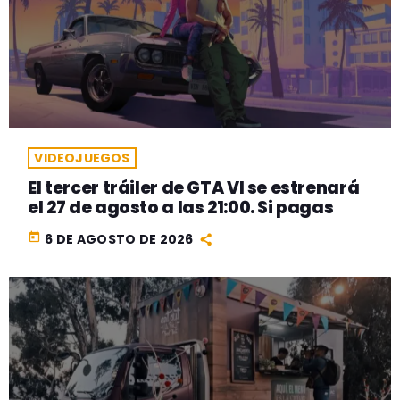
VIDEOJUEGOS
El tercer tráiler de GTA VI se estrenará
el 27 de agosto a las 21:00. Si pagas
today
6 DE AGOSTO DE 2026