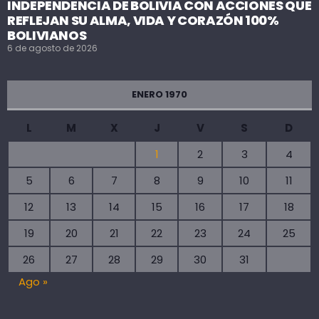
INDEPENDENCIA DE BOLIVIA CON ACCIONES QUE
REFLEJAN SU ALMA, VIDA Y CORAZÓN 100%
BOLIVIANOS
6 de agosto de 2026
ENERO 1970
L
M
X
J
V
S
D
1
2
3
4
5
6
7
8
9
10
11
12
13
14
15
16
17
18
19
20
21
22
23
24
25
26
27
28
29
30
31
Ago »