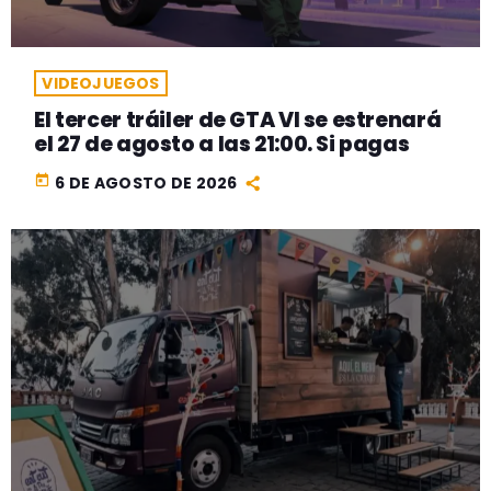
VIDEOJUEGOS
El tercer tráiler de GTA VI se estrenará
el 27 de agosto a las 21:00. Si pagas
today
6 DE AGOSTO DE 2026