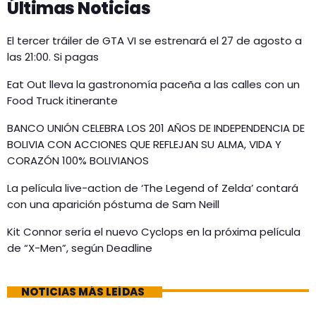
Últimas Noticias
El tercer tráiler de GTA VI se estrenará el 27 de agosto a
las 21:00. Si pagas
Eat Out lleva la gastronomía paceña a las calles con un
Food Truck itinerante
BANCO UNIÓN CELEBRA LOS 201 AÑOS DE INDEPENDENCIA DE
BOLIVIA CON ACCIONES QUE REFLEJAN SU ALMA, VIDA Y
CORAZÓN 100% BOLIVIANOS
La película live-action de ‘The Legend of Zelda’ contará
con una aparición póstuma de Sam Neill
Kit Connor sería el nuevo Cyclops en la próxima película
de “X-Men”, según Deadline
NOTICIAS MÁS LEÍDAS