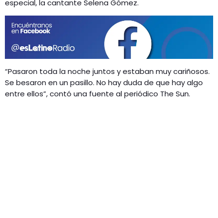
GEEKERS
especial, la cantante Selena Gómez.
MÚSICA
RADIO SPLENDID
ENTRETENIMIENTO
CONTACTO
“Pasaron toda la noche juntos y estaban muy cariñosos.
Se besaron en un pasillo. No hay duda de que hay algo
entre ellos”, contó una fuente al periódico The Sun.