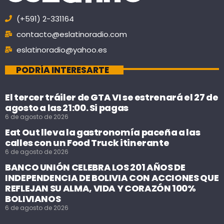
(+591) 2-331164
contacto@eslatinoradio.com
eslatinoradio@yahoo.es
PODRÍA INTERESARTE
El tercer tráiler de GTA VI se estrenará el 27 de
agosto a las 21:00. Si pagas
6 de agosto de 2026
Eat Out lleva la gastronomía paceña a las
calles con un Food Truck itinerante
6 de agosto de 2026
BANCO UNIÓN CELEBRA LOS 201 AÑOS DE
INDEPENDENCIA DE BOLIVIA CON ACCIONES QUE
REFLEJAN SU ALMA, VIDA Y CORAZÓN 100%
BOLIVIANOS
6 de agosto de 2026