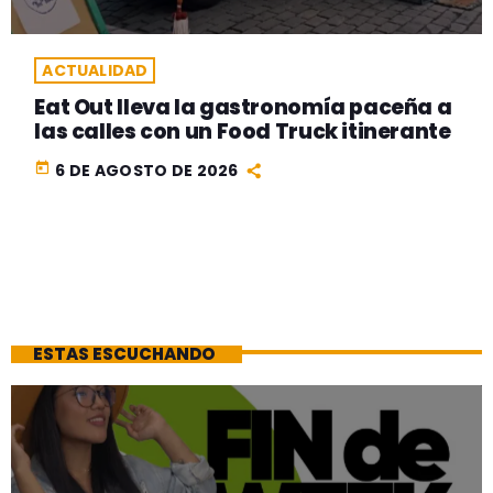
ACTUALIDAD
Eat Out lleva la gastronomía paceña a
las calles con un Food Truck itinerante
today
6 DE AGOSTO DE 2026
ESTAS ESCUCHANDO