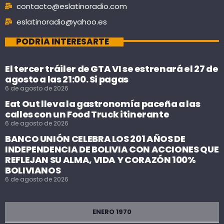
contacto@eslatinoradio.com
eslatinoradio@yahoo.es
PODRÍA INTERESARTE
El tercer tráiler de GTA VI se estrenará el 27 de
agosto a las 21:00. Si pagas
6 de agosto de 2026
Eat Out lleva la gastronomía paceña a las
calles con un Food Truck itinerante
6 de agosto de 2026
BANCO UNIÓN CELEBRA LOS 201 AÑOS DE
INDEPENDENCIA DE BOLIVIA CON ACCIONES QUE
REFLEJAN SU ALMA, VIDA Y CORAZÓN 100%
BOLIVIANOS
6 de agosto de 2026
ENERO 1970