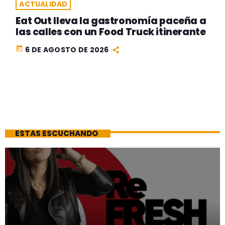
ACTUALIDAD
Eat Out lleva la gastronomía paceña a
las calles con un Food Truck itinerante
today
6 DE AGOSTO DE 2026
ESTAS ESCUCHANDO