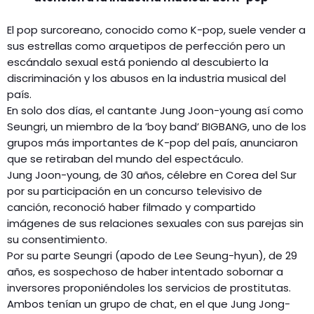
El pop surcoreano, conocido como K-pop, suele vender a
sus estrellas como arquetipos de perfección pero un
escándalo sexual está poniendo al descubierto la
discriminación y los abusos en la industria musical del
país.
En solo dos días, el cantante Jung Joon-young así como
Seungri, un miembro de la ’boy band’ BIGBANG, uno de los
grupos más importantes de K-pop del país, anunciaron
que se retiraban del mundo del espectáculo.
Jung Joon-young, de 30 años, célebre en Corea del Sur
por su participación en un concurso televisivo de
canción, reconoció haber filmado y compartido
imágenes de sus relaciones sexuales con sus parejas sin
su consentimiento.
Por su parte Seungri (apodo de Lee Seung-hyun), de 29
años, es sospechoso de haber intentado sobornar a
inversores proponiéndoles los servicios de prostitutas.
Ambos tenían un grupo de chat, en el que Jung Jong-