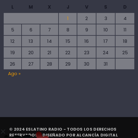
L
M
X
J
V
S
D
1
2
3
4
5
6
7
8
9
10
11
12
13
14
15
16
17
18
19
20
21
22
23
24
25
26
27
28
29
30
31
Ago »
© 2024 ESLATINO RADIO - TODOS LOS DERECHOS
RESERVADOS. | DISEÑADO POR
ALCANCÍA DIGITAL