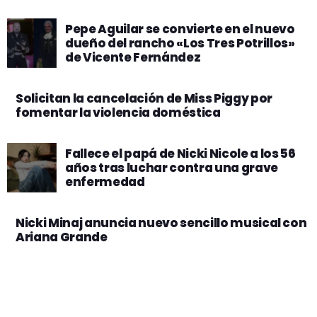
Pepe Aguilar se convierte en el nuevo
dueño del rancho «Los Tres Potrillos»
de Vicente Fernández
Solicitan la cancelación de Miss Piggy por
fomentar la violencia doméstica
Fallece el papá de Nicki Nicole a los 56
años tras luchar contra una grave
enfermedad
Nicki Minaj anuncia nuevo sencillo musical con
Ariana Grande