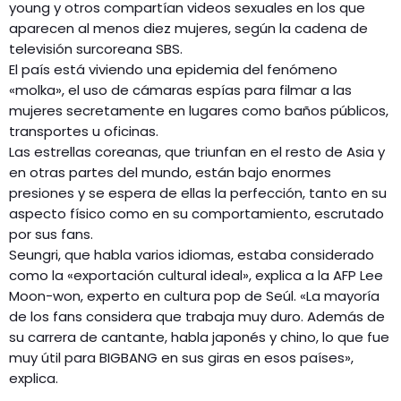
young y otros compartían videos sexuales en los que
aparecen al menos diez mujeres, según la cadena de
televisión surcoreana SBS.
El país está viviendo una epidemia del fenómeno
«molka», el uso de cámaras espías para filmar a las
mujeres secretamente en lugares como baños públicos,
transportes u oficinas.
Las estrellas coreanas, que triunfan en el resto de Asia y
en otras partes del mundo, están bajo enormes
presiones y se espera de ellas la perfección, tanto en su
aspecto físico como en su comportamiento, escrutado
por sus fans.
Seungri, que habla varios idiomas, estaba considerado
como la «exportación cultural ideal», explica a la AFP Lee
Moon-won, experto en cultura pop de Seúl. «La mayoría
de los fans considera que trabaja muy duro. Además de
su carrera de cantante, habla japonés y chino, lo que fue
muy útil para BIGBANG en sus giras en esos países»,
explica.