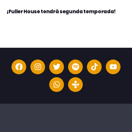
¡Fuller House tendrá segunda temporada!