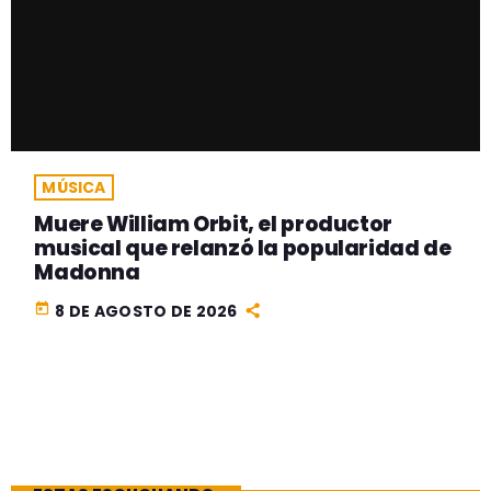
MÚSICA
Muere William Orbit, el productor
musical que relanzó la popularidad de
Madonna
today
8 DE AGOSTO DE 2026