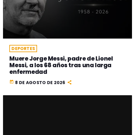
DEPORTES
Muere Jorge Messi, padre de Lionel
Messi, a los 68 años tras una larga
enfermedad
today
8 DE AGOSTO DE 2026