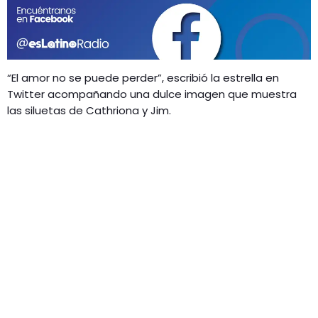
GEEKERS
MÚSICA
RADIO SPLENDID
ENTRETENIMIENTO
CONTACTO
“El amor no se puede perder”, escribió la estrella en
Twitter acompañando una dulce imagen que muestra
las siluetas de Cathriona y Jim.