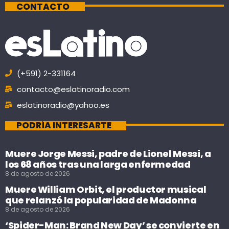
CONTACTO
(+591) 2-331164
contacto@eslatinoradio.com
eslatinoradio@yahoo.es
PODRÍA INTERESARTE
Muere Jorge Messi, padre de Lionel Messi, a
los 68 años tras una larga enfermedad
8 de agosto de 2026
Muere William Orbit, el productor musical
que relanzó la popularidad de Madonna
8 de agosto de 2026
‘Spider-Man: Brand New Day’ se convierte en