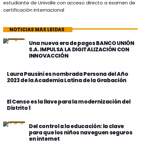
estudiante de Univalle con acceso directo a examen de
certificación internacional
NOTICIAS MÁS LEÍDAS
Una nueva era de pagos BANCO UNIÓN
S.A. IMPULSA LA DIGITALIZACIÓN CON
INNOVACCIÓN
Laura Pausini es nombrada Persona del Año
2023 de la Academia Latina de la Grabación
El Censo es la llave para la modernización del
Distrito 1
Del control a la educación: la clave
para que los niños naveguen seguros
en internet