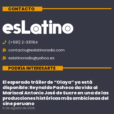
CONTACTO
(+591) 2-331164
contacto@eslatinoradio.com
eslatinoradio@yahoo.es
PODRÍA INTERESARTE
El esperado tráiler de “Olaya” ya está
disponible: Reynaldo Pacheco da vida al
Mariscal Antonio José de Sucre en una de las
producciones históricas más ambiciosas del
cine peruano
6 de agosto de 2026