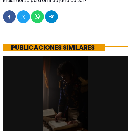
inicialmente para el 16 de junio de 2017.
PUBLICACIONES SIMILARES