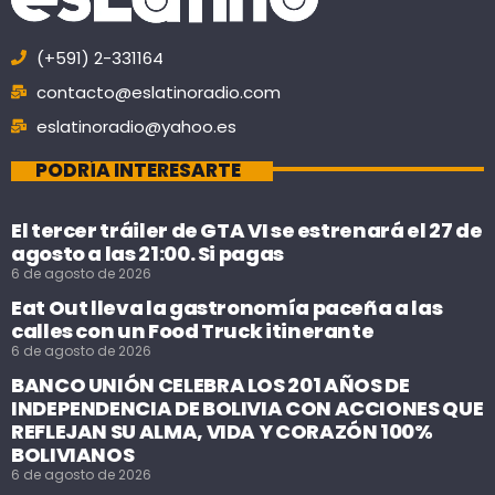
(+591) 2-331164
contacto@eslatinoradio.com
eslatinoradio@yahoo.es
PODRÍA INTERESARTE
El tercer tráiler de GTA VI se estrenará el 27 de
agosto a las 21:00. Si pagas
6 de agosto de 2026
Eat Out lleva la gastronomía paceña a las
calles con un Food Truck itinerante
6 de agosto de 2026
BANCO UNIÓN CELEBRA LOS 201 AÑOS DE
INDEPENDENCIA DE BOLIVIA CON ACCIONES QUE
REFLEJAN SU ALMA, VIDA Y CORAZÓN 100%
BOLIVIANOS
6 de agosto de 2026