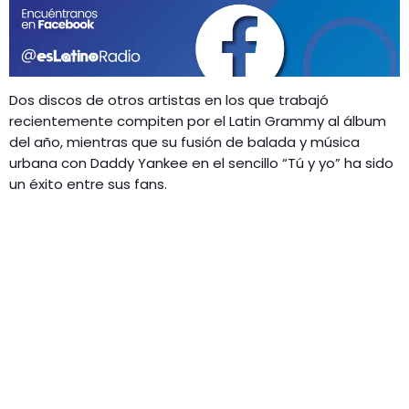
GEEKERS
MÚSICA
RADIO SPLENDID
ENTRETENIMIENTO
CONTACTO
Dos discos de otros artistas en los que trabajó
recientemente compiten por el Latin Grammy al álbum
del año, mientras que su fusión de balada y música
urbana con Daddy Yankee en el sencillo “Tú y yo” ha sido
un éxito entre sus fans.