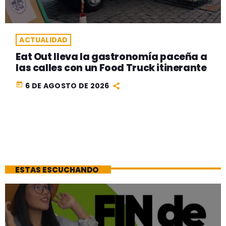
ACTUALIDAD
Eat Out lleva la gastronomía paceña a
las calles con un Food Truck itinerante
today
6 DE AGOSTO DE 2026
ESTAS ESCUCHANDO