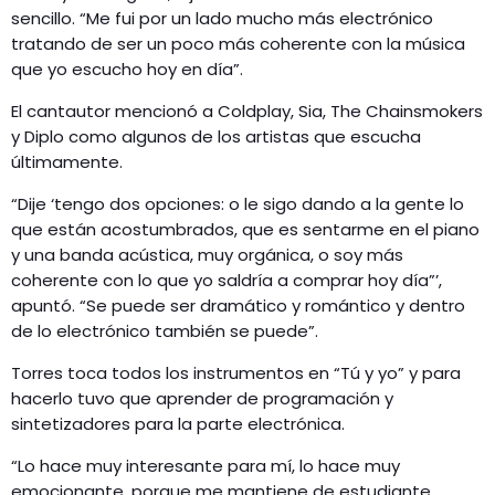
sencillo. “Me fui por un lado mucho más electrónico
tratando de ser un poco más coherente con la música
que yo escucho hoy en día”.
El cantautor mencionó a Coldplay, Sia, The Chainsmokers
y Diplo como algunos de los artistas que escucha
últimamente.
“Dije ‘tengo dos opciones: o le sigo dando a la gente lo
que están acostumbrados, que es sentarme en el piano
y una banda acústica, muy orgánica, o soy más
coherente con lo que yo saldría a comprar hoy día”’,
apuntó. “Se puede ser dramático y romántico y dentro
de lo electrónico también se puede”.
Torres toca todos los instrumentos en “Tú y yo” y para
hacerlo tuvo que aprender de programación y
sintetizadores para la parte electrónica.
“Lo hace muy interesante para mí, lo hace muy
emocionante, porque me mantiene de estudiante