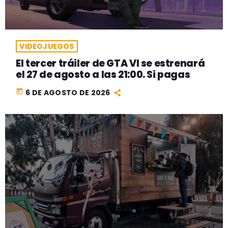
VIDEOJUEGOS
El tercer tráiler de GTA VI se estrenará
el 27 de agosto a las 21:00. Si pagas
today
6 DE AGOSTO DE 2026