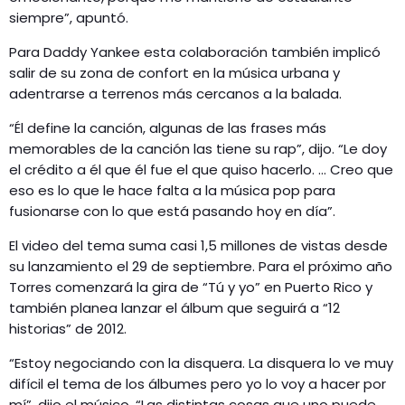
siempre”, apuntó.
Para Daddy Yankee esta colaboración también implicó
salir de su zona de confort en la música urbana y
adentrarse a terrenos más cercanos a la balada.
“Él define la canción, algunas de las frases más
memorables de la canción las tiene su rap”, dijo. “Le doy
el crédito a él que él fue el que quiso hacerlo. … Creo que
eso es lo que le hace falta a la música pop para
fusionarse con lo que está pasando hoy en día”.
El video del tema suma casi 1,5 millones de vistas desde
su lanzamiento el 29 de septiembre. Para el próximo año
Torres comenzará la gira de “Tú y yo” en Puerto Rico y
también planea lanzar el álbum que seguirá a “12
historias” de 2012.
“Estoy negociando con la disquera. La disquera lo ve muy
difícil el tema de los álbumes pero yo lo voy a hacer por
mí”, dijo el músico. “Las distintas cosas que uno puede