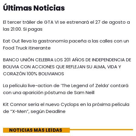
Últimas Noticias
El tercer tráiler de GTA VI se estrenará el 27 de agosto a
las 21:00. Si pagas
Eat Out lleva la gastronomía paceña a las calles con un
Food Truck itinerante
BANCO UNIÓN CELEBRA LOS 201 AÑOS DE INDEPENDENCIA DE
BOLIVIA CON ACCIONES QUE REFLEJAN SU ALMA, VIDA Y
CORAZÓN 100% BOLIVIANOS
La película live-action de ‘The Legend of Zelda’ contará
con una aparición póstuma de Sam Neill
Kit Connor sería el nuevo Cyclops en la próxima película
de “X-Men”, según Deadline
NOTICIAS MÁS LEÍDAS