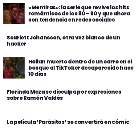
«Mentiras»: la serie que revive los hits
románticos de los 80 – 90 y que ahora
son tendencia en redes sociales
Scarlett Johansson, otra vez blanco de un
hacker
Hallan muerto dentro de un carro en el
bosque al TikToker desaparecido hace
10 días
Florinda Meza se disculpa por expresiones
sobre Ramón Valdés
La película ’Parásitos’ se convertirá en cómic