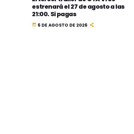
estrenará el 27 de agosto a las
21:00. Si pagas
6 DE AGOSTO DE 2026
today