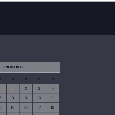
ENERO 1970
X
J
V
S
D
1
2
3
4
7
8
9
10
11
4
15
16
17
18