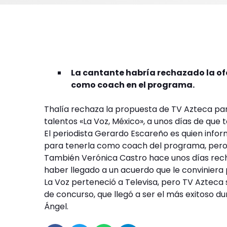
La cantante habría rechazado la ofe
como coach en el programa.
Thalía rechaza la propuesta de TV Azteca pa
talentos «La Voz, México», a unos días de que 
El periodista Gerardo Escareño es quien info
para tenerla como coach del programa, pero q
También Verónica Castro hace unos días rech
haber llegado a un acuerdo que le conviniera
La Voz perteneció a Televisa, pero TV Aztec
de concurso, que llegó a ser el más exitoso du
Ángel.