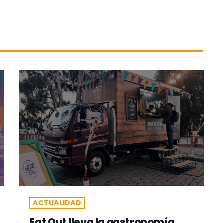
ACTUALIDAD
Eat Out lleva la gastronomía