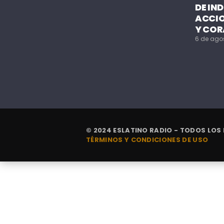
DE IN
ACCIO
Y COR
6 de ago
© 2024 ESLATINO RADIO - TODOS LOS
TÉRMINOS Y CONDICIONES DE USO