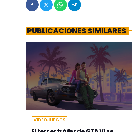
PUBLICACIONES SIMILARES
VIDEOJUEGOS
El tercer tráiler de GTA VI se