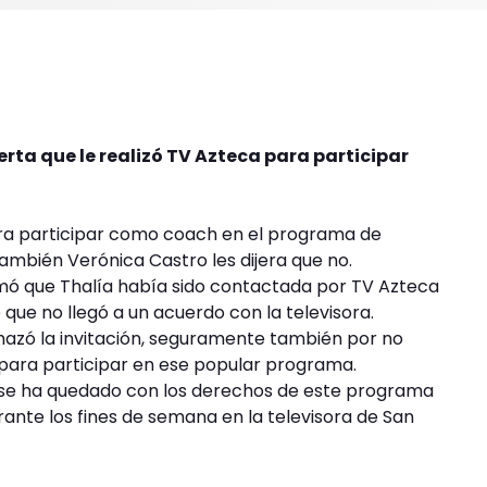
rta que le realizó TV Azteca para participar
ra participar como coach en el programa de
también Verónica Castro les dijera que no.
rmó que Thalía había sido contactada por TV Azteca
ue no llegó a un acuerdo con la televisora.
azó la invitación, seguramente también por no
 para participar en ese popular programa.
a se ha quedado con los derechos de este programa
rante los fines de semana en la televisora de San