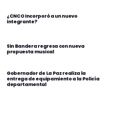
¿CNCO Incorporó a un nuevo
integrante?
Sin Bandera regresa con nueva
propuesta musical
Gobernador de La Paz realiza la
entrega de equipamiento a la Policía
departamental