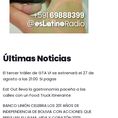
Últimas Noticias
El tercer tráiler de GTA VI se estrenará el 27 de
agosto a las 21:00. Si pagas
Eat Out lleva la gastronomía paceña a las
calles con un Food Truck itinerante
BANCO UNIÓN CELEBRA LOS 201 AÑOS DE
INDEPENDENCIA DE BOLIVIA CON ACCIONES QUE
REFLEJAN SU ALMA, VIDA Y CORAZÓN 100%