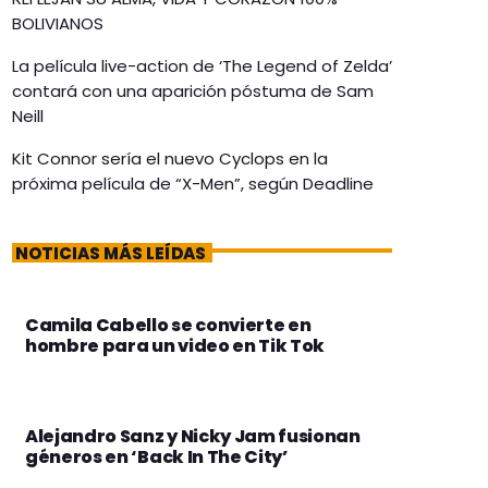
BOLIVIANOS
La película live-action de ‘The Legend of Zelda’
contará con una aparición póstuma de Sam
Neill
Kit Connor sería el nuevo Cyclops en la
próxima película de “X-Men”, según Deadline
NOTICIAS MÁS LEÍDAS
Camila Cabello se convierte en
hombre para un video en Tik Tok
Alejandro Sanz y Nicky Jam fusionan
géneros en ‘Back In The City’