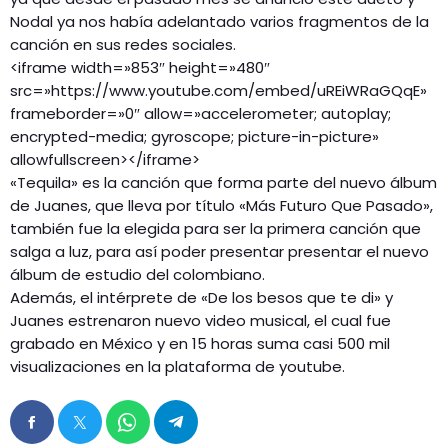
Nodal ya nos había adelantado varios fragmentos de la
canción en sus redes sociales.
<iframe width=»853″ height=»480″
src=»https://www.youtube.com/embed/uREiWRaGQqE»
frameborder=»0″ allow=»accelerometer; autoplay;
encrypted-media; gyroscope; picture-in-picture»
allowfullscreen></iframe>
«Tequila» es la canción que forma parte del nuevo álbum
de Juanes, que lleva por título «Más Futuro Que Pasado»,
también fue la elegida para ser la primera canción que
salga a luz, para así poder presentar presentar el nuevo
álbum de estudio del colombiano.
Además, el intérprete de «De los besos que te di» y
Juanes estrenaron nuevo video musical, el cual fue
grabado en México y en 15 horas suma casi 500 mil
visualizaciones en la plataforma de youtube.