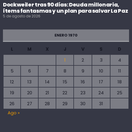
Dockweiler tras 90 días: Deuda millonaria,
ítems fantasmas y un plan para salvar La Paz
5 de agosto de 2026
ENERO 1970
L
M
X
J
V
S
D
1
2
3
4
5
6
7
8
9
10
11
12
13
14
15
16
17
18
19
20
21
22
23
24
25
26
27
28
29
30
31
Ago »