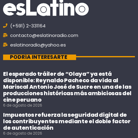
(+591) 2-331164
contacto@eslatinoradio.com
eslatinoradio@yahoo.es
PODRÍA INTERESARTE
El esperado tráiler de “Olaya” ya está
disponible: Reynaldo Pacheco da vida al
Mariscal Antonio José de Sucre en una de las
producciones históricas más ambiciosas del
cine peruano
6 de agosto de 2026
Impuestos refuerza la seguridad digital de
los contribuyentes mediante el doble factor
de autenticación
6 de agosto de 2026