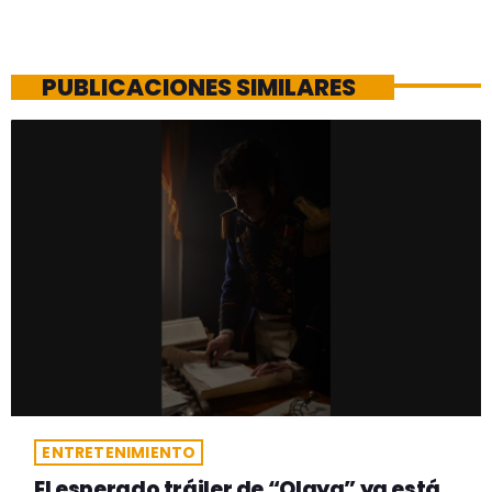
PUBLICACIONES SIMILARES
ENTRETENIMIENTO
El esperado tráiler de “Olaya” ya está