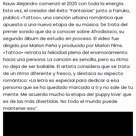
Rauw Alejandro comenzó el 2020 con toda la energía.
Esta vez, el creador del éxito “Fantasías” junto a Farruko,
publicó «Tattoo», una canción urbana romántica que
apuesta a una nueva etapa de su música. Se trata del
primer sonido que da a conocer sobre Afrodisíaco, su
segundo álbum de estudio en proceso. El video fue
dirigido por Marlon Peña y producido por Marlon Films.
«Tattoo» retrata la felicidad plena del enamoramiento
hacia una persona. La canción es sencilla, pero su ritmo
no deja de ser bailable. El artista considera que se trata
de un ritmo diferente y fresco, y destaca su aspecto
romántico: «La letra es especial para dedicar a esa
persona que se ha quedado marcada a ti y no sale de tu
mente. Me acuerda mucho la etapa del ‘puppy love’ que
es de las más divertidas. No todo el mundo puede
mantener eso”.