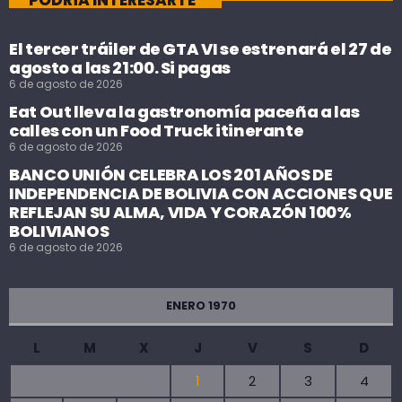
PODRÍA INTERESARTE
El tercer tráiler de GTA VI se estrenará el 27 de
agosto a las 21:00. Si pagas
6 de agosto de 2026
Eat Out lleva la gastronomía paceña a las
calles con un Food Truck itinerante
6 de agosto de 2026
BANCO UNIÓN CELEBRA LOS 201 AÑOS DE
INDEPENDENCIA DE BOLIVIA CON ACCIONES QUE
REFLEJAN SU ALMA, VIDA Y CORAZÓN 100%
BOLIVIANOS
6 de agosto de 2026
ENERO 1970
L
M
X
J
V
S
D
1
2
3
4