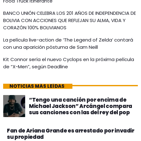
Food Truck itinerante
BANCO UNIÓN CELEBRA LOS 201 AÑOS DE INDEPENDENCIA DE
BOLIVIA CON ACCIONES QUE REFLEJAN SU ALMA, VIDA Y
CORAZÓN 100% BOLIVIANOS
La película live-action de ‘The Legend of Zelda’ contará
con una aparición póstuma de Sam Neill
Kit Connor sería el nuevo Cyclops en la próxima película
de “X-Men”, según Deadline
NOTICIAS MÁS LEÍDAS
“Tengo una canción por encima de
Michael Jackson” Arcángel compara
sus canciones con las del rey del pop
Fan de Ariana Grande es arrestado por invadir
su propiedad