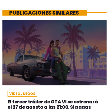
PUBLICACIONES SIMILARES
VIDEOJUEGOS
El tercer tráiler de GTA VI se estrenará
el 27 de agosto a las 21:00. Si pagas