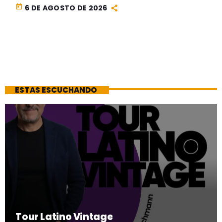
today
6 DE AGOSTO DE 2026
ESTAS ESCUCHANDO
Tour Latino Vintage