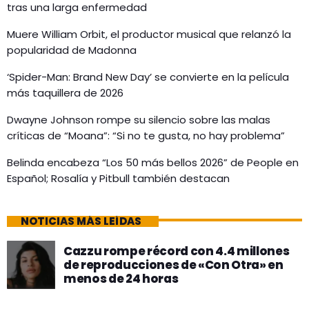
tras una larga enfermedad
Muere William Orbit, el productor musical que relanzó la
popularidad de Madonna
‘Spider-Man: Brand New Day’ se convierte en la película
más taquillera de 2026
Dwayne Johnson rompe su silencio sobre las malas
críticas de “Moana”: “Si no te gusta, no hay problema”
Belinda encabeza “Los 50 más bellos 2026” de People en
Español; Rosalía y Pitbull también destacan
NOTICIAS MÁS LEÍDAS
Cazzu rompe récord con 4.4 millones
de reproducciones de «Con Otra» en
menos de 24 horas