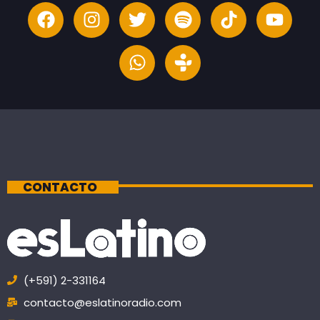
CONTACTO
(+591) 2-331164
contacto@eslatinoradio.com