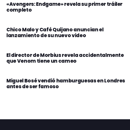
«Avengers: Endgame» revela su primer tráiler
completo
Chico Malo y Café Quijano anuncian el
lanzamiento de su nuevo video
El director de Morbius revela accidentalmente
que Venom tiene un cameo
Miguel Bosé vendió hamburguesas en Londres
antes de ser famoso