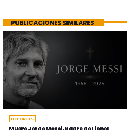
PUBLICACIONES SIMILARES
DEPORTES
Muere Jorge Messi, padre de Lionel