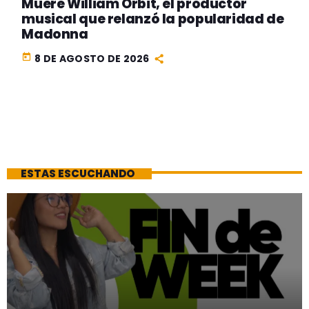
Muere William Orbit, el productor
musical que relanzó la popularidad de
Madonna
today
8 DE AGOSTO DE 2026
ESTAS ESCUCHANDO