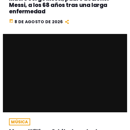
Messi, a los 68 años tras una larga
enfermedad
today
8 DE AGOSTO DE 2026
MÚSICA