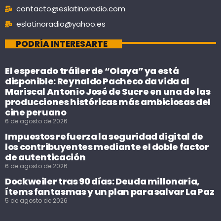
contacto@eslatinoradio.com
eslatinoradio@yahoo.es
PODRÍA INTERESARTE
El esperado tráiler de “Olaya” ya está
disponible: Reynaldo Pacheco da vida al
Mariscal Antonio José de Sucre en una de las
producciones históricas más ambiciosas del
cine peruano
6 de agosto de 2026
Impuestos refuerza la seguridad digital de
los contribuyentes mediante el doble factor
de autenticación
6 de agosto de 2026
Dockweiler tras 90 días: Deuda millonaria,
ítems fantasmas y un plan para salvar La Paz
5 de agosto de 2026