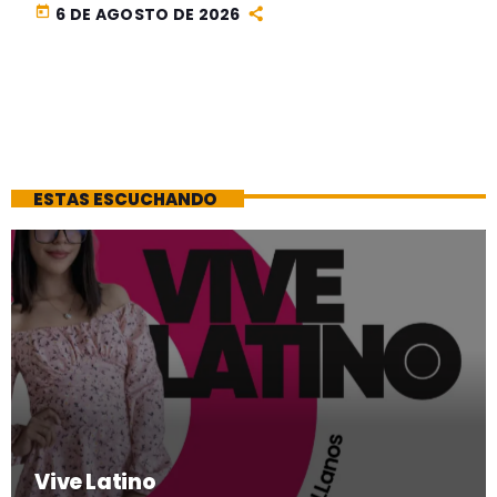
today
6 DE AGOSTO DE 2026
ESTAS ESCUCHANDO
Vive Latino