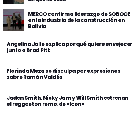
MERCO confirma liderazgo de SOBOCE
en la industria de la construcción en
Bolivia
Angelina Jolie explica por qué quiere envejecer
junto a Brad Pitt
Florinda Meza se disculpa por expresiones
sobre Ramón Valdés
Jaden Smith, Nicky Jam y Will Smith estrenan
el reggaeton remix de «Icon»