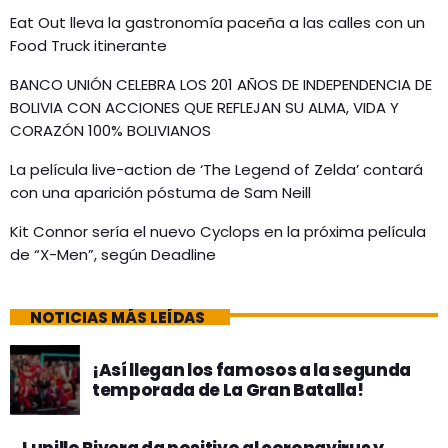
Eat Out lleva la gastronomía paceña a las calles con un
Food Truck itinerante
BANCO UNIÓN CELEBRA LOS 201 AÑOS DE INDEPENDENCIA DE
BOLIVIA CON ACCIONES QUE REFLEJAN SU ALMA, VIDA Y
CORAZÓN 100% BOLIVIANOS
La película live-action de ‘The Legend of Zelda’ contará
con una aparición póstuma de Sam Neill
Kit Connor sería el nuevo Cyclops en la próxima película
de “X-Men”, según Deadline
NOTICIAS MÁS LEÍDAS
¡Así llegan los famosos a la segunda
temporada de La Gran Batalla!
Lupillo Rivera da positivo al coronavirus y