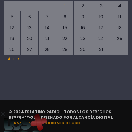
1
2
3
4
5
6
7
8
9
10
11
12
13
14
15
16
17
18
19
20
21
22
23
24
25
26
27
28
29
30
31
Ago »
© 2024 ESLATINO RADIO - TODOS LOS DERECHOS
RESERVADOS. | DISEÑADO POR
ALCANCÍA DIGITAL
TÉRMINOS Y CONDICIONES DE USO