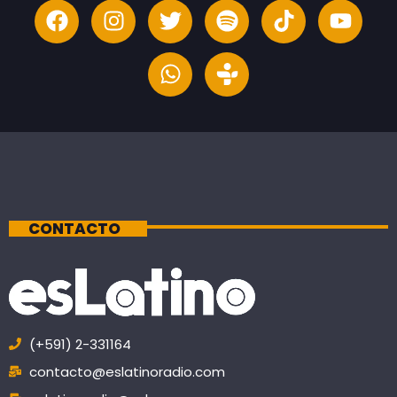
CONTACTO
(+591) 2-331164
contacto@eslatinoradio.com