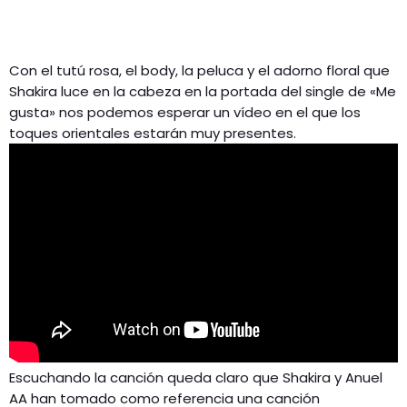
Con el tutú rosa, el body, la peluca y el adorno floral que
Shakira luce en la cabeza en la portada del single de «Me
gusta» nos podemos esperar un vídeo en el que los
toques orientales estarán muy presentes.
Escuchando la canción queda claro que Shakira y Anuel
AA han tomado como referencia una canción