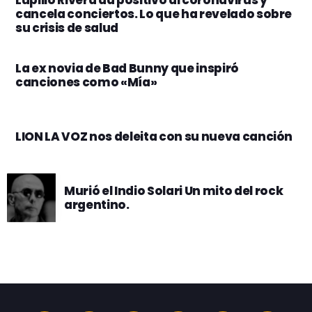
cancela conciertos. Lo que ha revelado sobre
su crisis de salud
La ex novia de Bad Bunny que inspiró
canciones como «Mía»
LION LA VOZ nos deleita con su nueva canción
Murió el Indio Solari Un mito del rock
argentino.