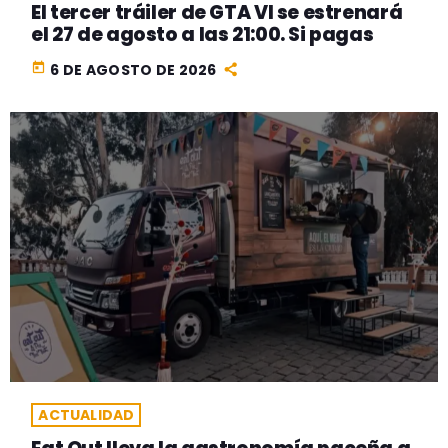
El tercer tráiler de GTA VI se estrenará
el 27 de agosto a las 21:00. Si pagas
today
6 DE AGOSTO DE 2026
ACTUALIDAD