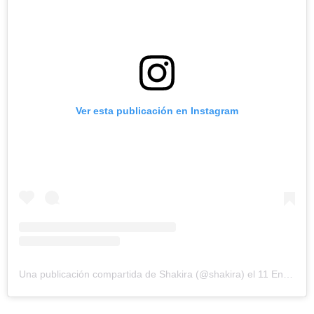
Ver esta publicación en Instagram
Una publicación compartida de Shakira (@shakira)
el
11 Ene, 2020 a las 12:29 PST