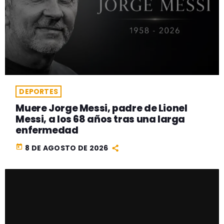
DEPORTES
Muere Jorge Messi, padre de Lionel
Messi, a los 68 años tras una larga
enfermedad
today
8 DE AGOSTO DE 2026