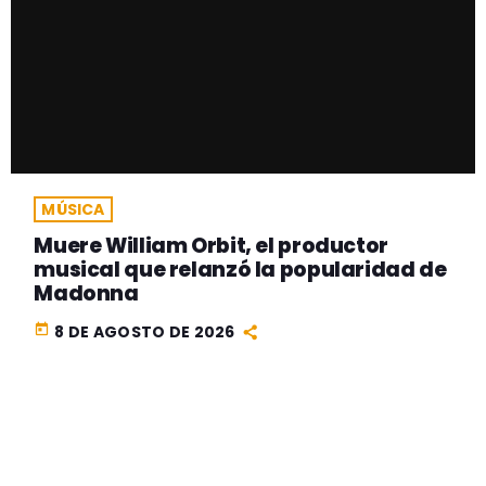
MÚSICA
Muere William Orbit, el productor
musical que relanzó la popularidad de
Madonna
today
8 DE AGOSTO DE 2026