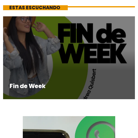
ESTAS ESCUCHANDO
Fin de Week