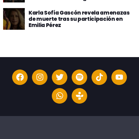
estándares internacionales de gestión
Karla Sofía Gascón revela amenazas
de muerte tras su participación en
Emilia Pérez