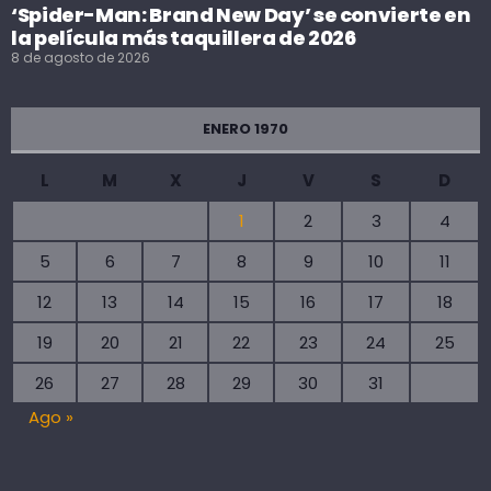
‘Spider-Man: Brand New Day’ se convierte en
la película más taquillera de 2026
8 de agosto de 2026
ENERO 1970
L
M
X
J
V
S
D
1
2
3
4
5
6
7
8
9
10
11
12
13
14
15
16
17
18
19
20
21
22
23
24
25
26
27
28
29
30
31
Ago »