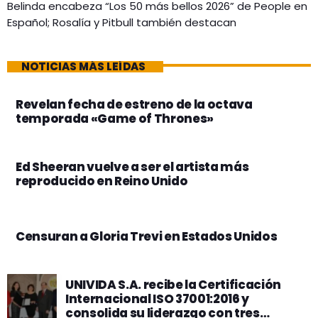
Belinda encabeza “Los 50 más bellos 2026” de People en
Español; Rosalía y Pitbull también destacan
NOTICIAS MÁS LEÍDAS
Revelan fecha de estreno de la octava
temporada «Game of Thrones»
Ed Sheeran vuelve a ser el artista más
reproducido en Reino Unido
Censuran a Gloria Trevi en Estados Unidos
UNIVIDA S.A. recibe la Certificación
Internacional ISO 37001:2016 y
consolida su liderazgo con tres