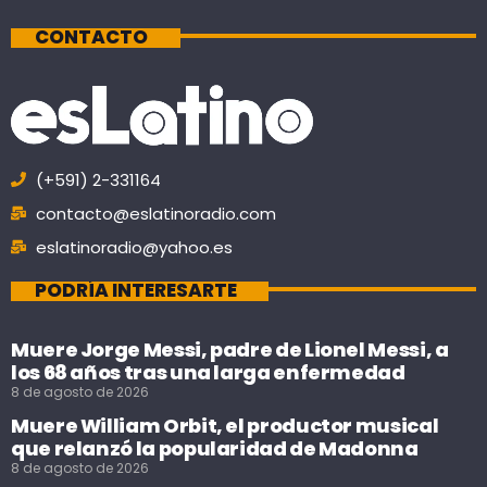
CONTACTO
(+591) 2-331164
contacto@eslatinoradio.com
eslatinoradio@yahoo.es
PODRÍA INTERESARTE
Muere Jorge Messi, padre de Lionel Messi, a
los 68 años tras una larga enfermedad
8 de agosto de 2026
Muere William Orbit, el productor musical
que relanzó la popularidad de Madonna
8 de agosto de 2026