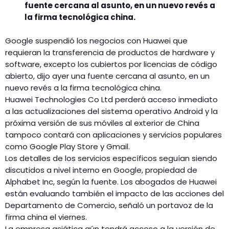
fuente cercana al asunto, en un nuevo revés a
la firma tecnológica china.
Google suspendió los negocios con Huawei que
requieran la transferencia de productos de hardware y
software, excepto los cubiertos por licencias de código
abierto, dijo ayer una fuente cercana al asunto, en un
nuevo revés a la firma tecnológica china.
Huawei Technologies Co Ltd perderá acceso inmediato
a las actualizaciones del sistema operativo Android y la
próxima versión de sus móviles al exterior de China
tampoco contará con aplicaciones y servicios populares
como Google Play Store y Gmail.
Los detalles de los servicios específicos seguían siendo
discutidos a nivel interno en Google, propiedad de
Alphabet Inc, según la fuente. Los abogados de Huawei
están evaluando también el impacto de las acciones del
Departamento de Comercio, señaló un portavoz de la
firma china el viernes.
La empresa asiática aún tendrá acceso a la versión de