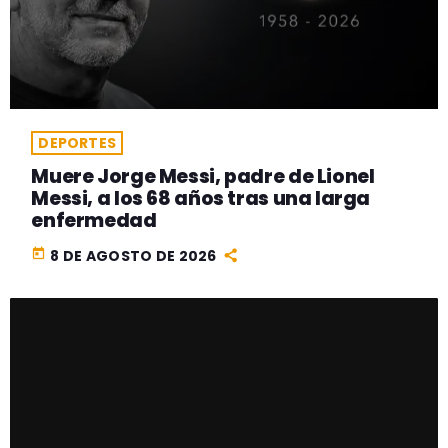
DEPORTES
Muere Jorge Messi, padre de Lionel
Messi, a los 68 años tras una larga
enfermedad
today
8 DE AGOSTO DE 2026