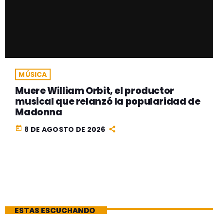
MÚSICA
Muere William Orbit, el productor
musical que relanzó la popularidad de
Madonna
today
8 DE AGOSTO DE 2026
ESTAS ESCUCHANDO