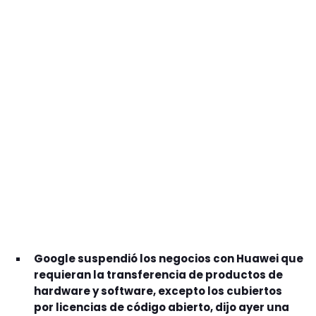
GEEKERS
MÚSICA
RADIO SPLENDID
ENTRETENIMIENTO
CONTACTO
Google suspendió los negocios con Huawei que
requieran la transferencia de productos de
hardware y software, excepto los cubiertos
por licencias de código abierto, dijo ayer una