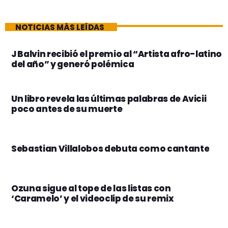
NOTICIAS MÁS LEÍDAS
J Balvin recibió el premio al “Artista afro-latino
del año” y generó polémica
Un libro revela las últimas palabras de Avicii
poco antes de su muerte
Sebastian Villalobos debuta como cantante
Ozuna sigue al tope de las listas con
‘Caramelo’ y el videoclip de su remix