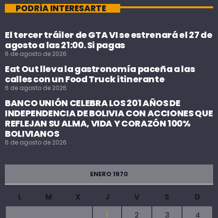
PODRÍA INTERESARTE
El tercer tráiler de GTA VI se estrenará el 27 de
agosto a las 21:00. Si pagas
6 de agosto de 2026
Eat Out lleva la gastronomía paceña a las
calles con un Food Truck itinerante
6 de agosto de 2026
BANCO UNIÓN CELEBRA LOS 201 AÑOS DE
INDEPENDENCIA DE BOLIVIA CON ACCIONES QUE
REFLEJAN SU ALMA, VIDA Y CORAZÓN 100%
BOLIVIANOS
6 de agosto de 2026
ENERO 1970
L
M
X
J
V
S
D
1
2
3
4