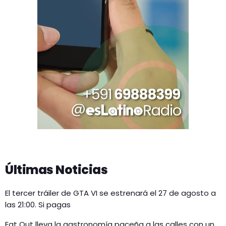
Últimas Noticias
El tercer tráiler de GTA VI se estrenará el 27 de agosto a
las 21:00. Si pagas
Eat Out lleva la gastronomía paceña a las calles con un