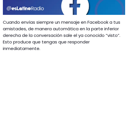
GEEKERS
MÚSICA
RADIO SPLENDID
ENTRETENIMIENTO
Cuando envías siempre un mensaje en Facebook a tus
CONTACTO
amistades, de manera automática en la parte inferior
derecha de la conversación sale el ya conocido “visto”.
Esto produce que tengas que responder
inmediatamente.