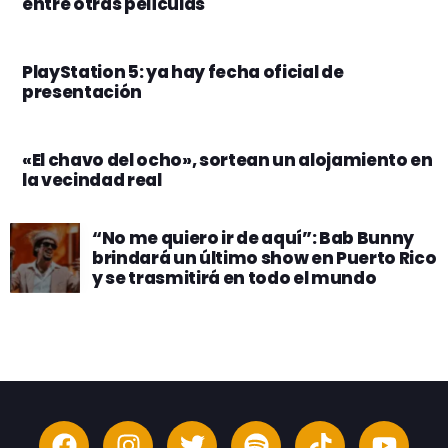
entre otras películas
PlayStation 5: ya hay fecha oficial de
presentación
«El chavo del ocho», sortean un alojamiento en
la vecindad real
“No me quiero ir de aquí”: Bab Bunny
brindará un último show en Puerto Rico
y se trasmitirá en todo el mundo