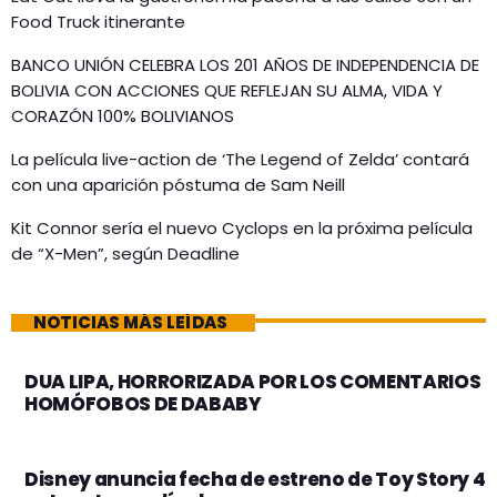
Food Truck itinerante
BANCO UNIÓN CELEBRA LOS 201 AÑOS DE INDEPENDENCIA DE
BOLIVIA CON ACCIONES QUE REFLEJAN SU ALMA, VIDA Y
CORAZÓN 100% BOLIVIANOS
La película live-action de ‘The Legend of Zelda’ contará
con una aparición póstuma de Sam Neill
Kit Connor sería el nuevo Cyclops en la próxima película
de “X-Men”, según Deadline
NOTICIAS MÁS LEÍDAS
DUA LIPA, HORRORIZADA POR LOS COMENTARIOS
HOMÓFOBOS DE DABABY
Disney anuncia fecha de estreno de Toy Story 4