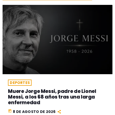
DEPORTES
Muere Jorge Messi, padre de Lionel
Messi, a los 68 años tras una larga
enfermedad
today
8 DE AGOSTO DE 2026