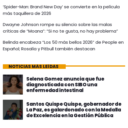
‘Spider-Man: Brand New Day’ se convierte en la película
más taquillera de 2026
Dwayne Johnson rompe su silencio sobre las malas
críticas de “Moana”: “Si no te gusta, no hay problema”
Belinda encabeza “Los 50 más bellos 2026” de People en
Español; Rosalía y Pitbull también destacan
NOTICIAS MÁS LEÍDAS
Selena Gomez anuncia que fue
diagnosticada con SIBO una
enfermedad intestinal
Santos Quispe Quispe, gobernador de
La Paz, es galardonado con la Medalla
de Excelencia en la Gestión Pública