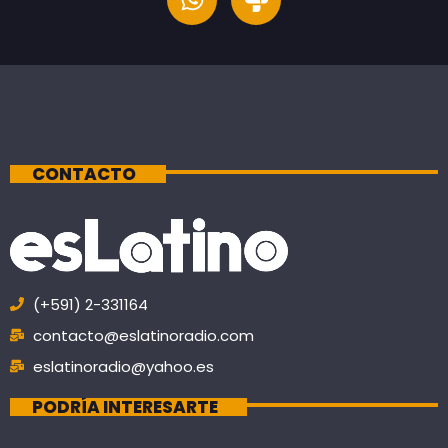
CONTACTO
(+591) 2-331164
contacto@eslatinoradio.com
eslatinoradio@yahoo.es
PODRÍA INTERESARTE