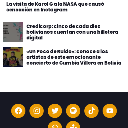
La visita de Karol G a la NASA que causó
sensación en Instagram
Credicorp: cinco de cada diez
bolivianos cuentan con una billetera
digital
«Un Poco de Ruido»: conoce a los
artistas de este emocionante
concierto de Cumbia Villera en Bolivia