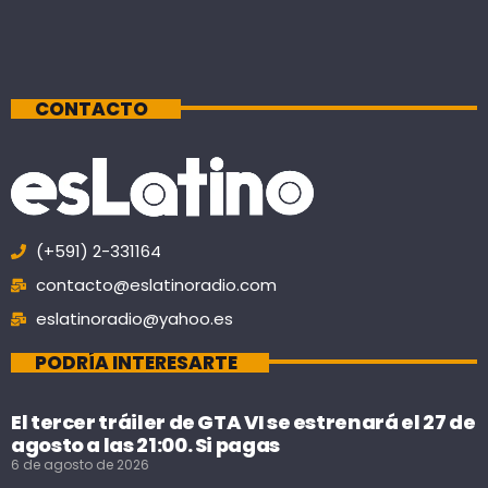
CONTACTO
(+591) 2-331164
contacto@eslatinoradio.com
eslatinoradio@yahoo.es
PODRÍA INTERESARTE
El tercer tráiler de GTA VI se estrenará el 27 de
agosto a las 21:00. Si pagas
6 de agosto de 2026