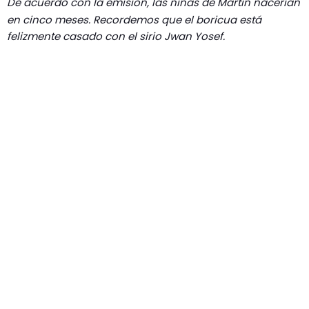
De acuerdo con la emisión, las niñas de Martin nacerían
en cinco meses. Recordemos que el boricua está
felizmente casado con el sirio Jwan Yosef.