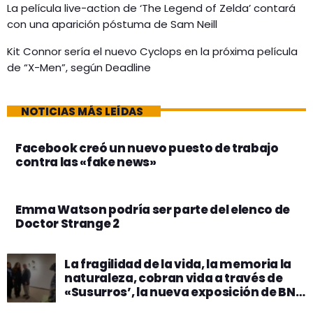
La película live-action de ‘The Legend of Zelda’ contará
con una aparición póstuma de Sam Neill
Kit Connor sería el nuevo Cyclops en la próxima película
de “X-Men”, según Deadline
NOTICIAS MÁS LEÍDAS
Facebook creó un nuevo puesto de trabajo
contra las «fake news»
Emma Watson podría ser parte del elenco de
Doctor Strange 2
La fragilidad de la vida, la memoria la
naturaleza, cobran vida a través de
«Susurros’, la nueva exposición de BNB
ART