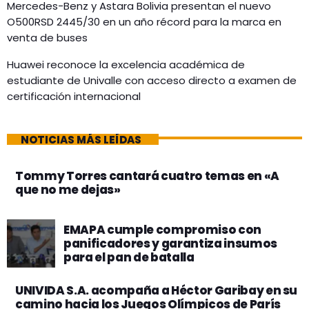
Mercedes-Benz y Astara Bolivia presentan el nuevo
O500RSD 2445/30 en un año récord para la marca en
venta de buses
Huawei reconoce la excelencia académica de
estudiante de Univalle con acceso directo a examen de
certificación internacional
NOTICIAS MÁS LEÍDAS
Tommy Torres cantará cuatro temas en «A
que no me dejas»
EMAPA cumple compromiso con
panificadores y garantiza insumos
para el pan de batalla
UNIVIDA S.A. acompaña a Héctor Garibay en su
camino hacia los Juegos Olímpicos de París