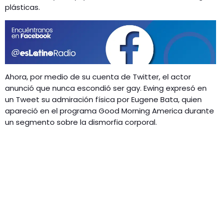
GEEKERS
plásticas.
MÚSICA
RADIO SPLENDID
ENTRETENIMIENTO
CONTACTO
Ahora, por medio de su cuenta de Twitter, el actor
anunció que nunca escondió ser gay. Ewing expresó en
un Tweet su admiración física por Eugene Bata, quien
apareció en el programa Good Morning America durante
un segmento sobre la dismorfia corporal.