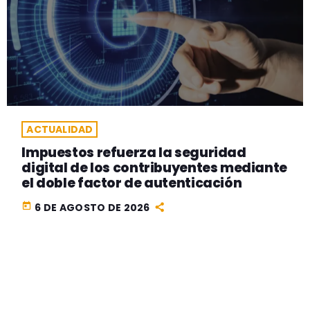
ACTUALIDAD
Impuestos refuerza la seguridad
digital de los contribuyentes mediante
el doble factor de autenticación
today
6 DE AGOSTO DE 2026