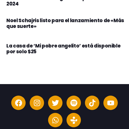
2024
Noel Schajris listo para el lanzamiento de «Más
que suerte»
La casa de ‘Mi pobre angelito’ está disponible
por solo $25