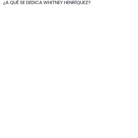
¿A QUÉ SE DEDICA WHITNEY HENRÍQUEZ?