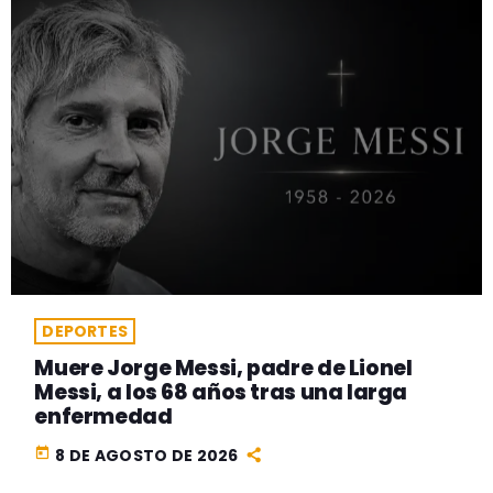
DEPORTES
Muere Jorge Messi, padre de Lionel
Messi, a los 68 años tras una larga
enfermedad
today
8 DE AGOSTO DE 2026