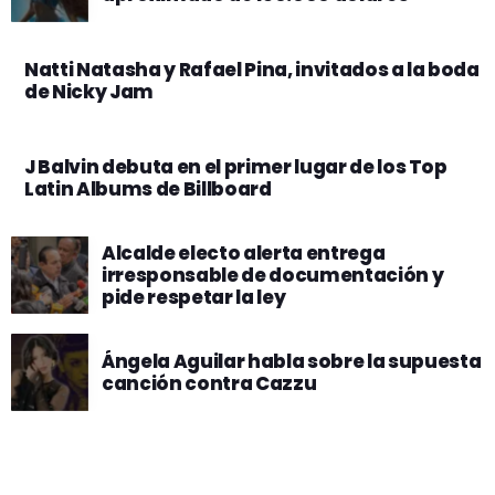
Natti Natasha y Rafael Pina, invitados a la boda
de Nicky Jam
J Balvin debuta en el primer lugar de los Top
Latin Albums de Billboard
Alcalde electo alerta entrega
irresponsable de documentación y
pide respetar la ley
Ángela Aguilar habla sobre la supuesta
canción contra Cazzu