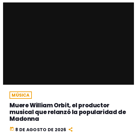
MÚSICA
Muere William Orbit, el productor
musical que relanzó la popularidad de
Madonna
today
8 DE AGOSTO DE 2026