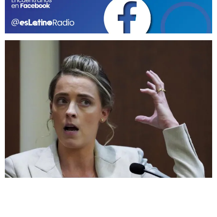
GEEKERS
MÚSICA
RADIO SPLENDID
ENTRETENIMIENTO
CONTACTO