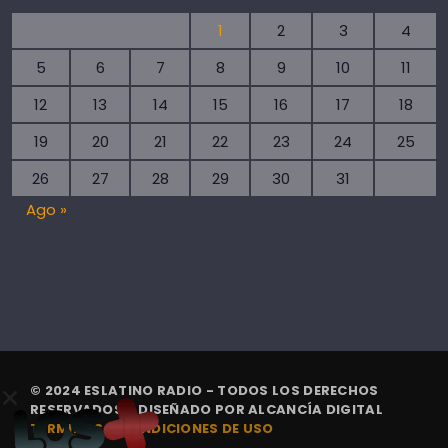
1
2
3
4
5
6
7
8
9
10
11
12
13
14
15
16
17
18
19
20
21
22
23
24
25
26
27
28
29
30
31
Ago »
© 2024 ESLATINO RADIO - TODOS LOS DERECHOS
RESERVADOS. | DISEÑADO POR
ALCANCÍA DIGITAL
TÉRMINOS Y CONDICIONES DE USO