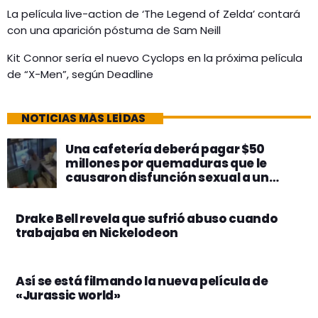
La película live-action de ‘The Legend of Zelda’ contará
con una aparición póstuma de Sam Neill
Kit Connor sería el nuevo Cyclops en la próxima película
de “X-Men”, según Deadline
NOTICIAS MÁS LEÍDAS
Una cafetería deberá pagar $50
millones por quemaduras que le
causaron disfunción sexual a un
cliente
Drake Bell revela que sufrió abuso cuando
trabajaba en Nickelodeon
Así se está filmando la nueva película de
«Jurassic world»