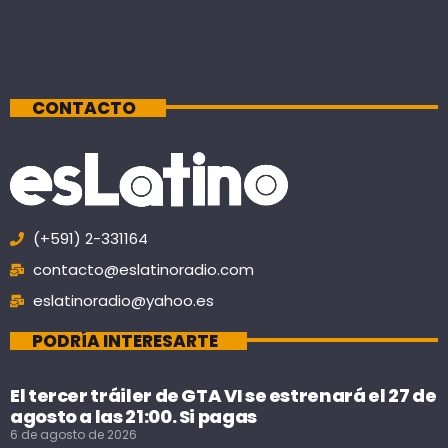
CONTACTO
(+591) 2-331164
contacto@eslatinoradio.com
eslatinoradio@yahoo.es
PODRÍA INTERESARTE
El tercer tráiler de GTA VI se estrenará el 27 de
agosto a las 21:00. Si pagas
6 de agosto de 2026