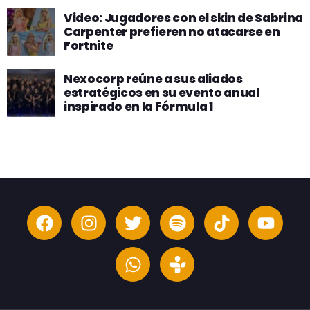
Video: Jugadores con el skin de Sabrina
Carpenter prefieren no atacarse en
Fortnite
Nexocorp reúne a sus aliados
estratégicos en su evento anual
inspirado en la Fórmula 1