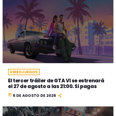
VIDEOJUEGOS
El tercer tráiler de GTA VI se estrenará
el 27 de agosto a las 21:00. Si pagas
today
6 DE AGOSTO DE 2026