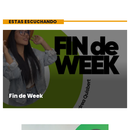
ESTAS ESCUCHANDO
Fin de Week