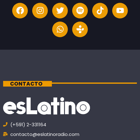
CONTACTO
(+591) 2-331164
contacto@eslatinoradio.com