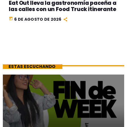
Eat Out lleva la gastronomía paceña a
las calles con un Food Truck itinerante
today
6 DE AGOSTO DE 2026
ESTAS ESCUCHANDO