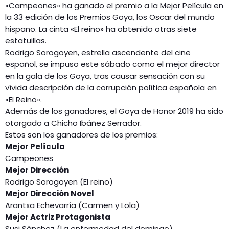
«Campeones» ha ganado el premio a la Mejor Película en
la 33 edición de los Premios Goya, los Oscar del mundo
hispano. La cinta «El reino» ha obtenido otras siete
estatuillas.
Rodrigo Sorogoyen, estrella ascendente del cine
español, se impuso este sábado como el mejor director
en la gala de los Goya, tras causar sensación con su
vívida descripción de la corrupción política española en
«El Reino».
Además de los ganadores, el Goya de Honor 2019 ha sido
otorgado a Chicho Ibáñez Serrador.
Estos son los ganadores de los premios:
Mejor Película
Campeones
Mejor Dirección
Rodrigo Sorogoyen (El reino)
Mejor Dirección Novel
Arantxa Echevarría (Carmen y Lola)
Mejor Actriz Protagonista
Susi Sánchez (La enfermedad del domingo)