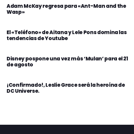
Adam McKay regresa para «Ant-Man and the
Wasp»
El «Teléfono» de Aitana y Lele Pons domina las
tendencias de Youtube
Disney pospone una vez más ‘Mulan’ para el 21
de agosto
¡Confirmado!, Leslie Grace será la heroína de
DC Universe.