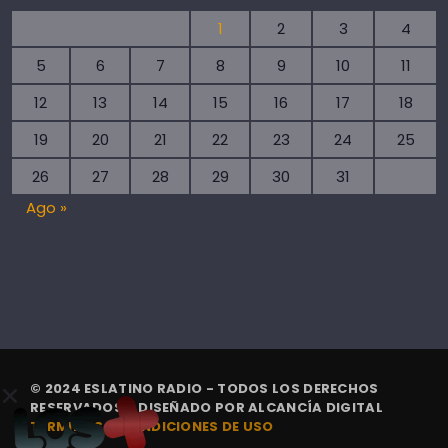
1
2
3
4
5
6
7
8
9
10
11
12
13
14
15
16
17
18
19
20
21
22
23
24
25
26
27
28
29
30
31
Ago »
© 2024 ESLATINO RADIO - TODOS LOS DERECHOS
RESERVADOS. | DISEÑADO POR
ALCANCÍA DIGITAL
TÉRMINOS Y CONDICIONES DE USO