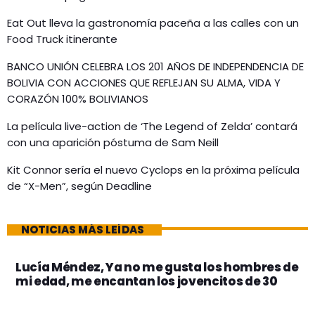
Eat Out lleva la gastronomía paceña a las calles con un
Food Truck itinerante
BANCO UNIÓN CELEBRA LOS 201 AÑOS DE INDEPENDENCIA DE
BOLIVIA CON ACCIONES QUE REFLEJAN SU ALMA, VIDA Y
CORAZÓN 100% BOLIVIANOS
La película live-action de ‘The Legend of Zelda’ contará
con una aparición póstuma de Sam Neill
Kit Connor sería el nuevo Cyclops en la próxima película
de “X-Men”, según Deadline
NOTICIAS MÁS LEÍDAS
Lucía Méndez, Ya no me gusta los hombres de
mi edad, me encantan los jovencitos de 30