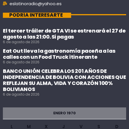
eslatinoradio@yahoo.es
PODRÍA INTERESARTE
El tercer tráiler de GTA VI se estrenará el 27 de
agosto a las 21:00. Si pagas
6 de agosto de 2026
Eat Out lleva la gastronomía paceña a las
calles con un Food Truck itinerante
6 de agosto de 2026
BANCO UNIÓN CELEBRA LOS 201 AÑOS DE
INDEPENDENCIA DE BOLIVIA CON ACCIONES QUE
REFLEJAN SU ALMA, VIDA Y CORAZÓN 100%
BOLIVIANOS
6 de agosto de 2026
ENERO 1970
L
M
X
J
V
S
D