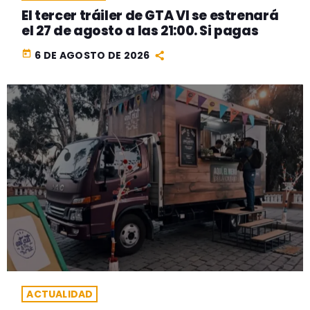
El tercer tráiler de GTA VI se estrenará
el 27 de agosto a las 21:00. Si pagas
today
6 DE AGOSTO DE 2026
ACTUALIDAD