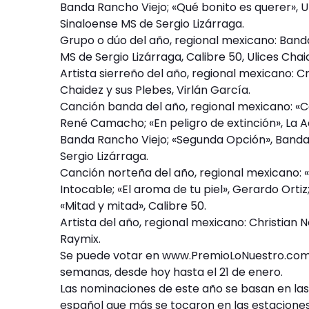
Banda Rancho Viejo; «Qué bonito es querer», U
Sinaloense MS de Sergio Lizárraga.
Grupo o dúo del año, regional mexicano: Band
MS de Sergio Lizárraga, Calibre 50, Ulices Chai
Artista sierreño del año, regional mexicano: 
Chaidez y sus Plebes, Virlán García.
Canción banda del año, regional mexicano: «Ca
René Camacho; «En peligro de extinción», La Adi
Banda Rancho Viejo; «Segunda Opción», Banda
Sergio Lizárraga.
Canción norteña del año, regional mexicano: «A
Intocable; «El aroma de tu piel», Gerardo Ortiz
«Mitad y mitad», Calibre 50.
Artista del año, regional mexicano: Christian N
Raymix.
Se puede votar en www.PremioLoNuestro.com 
semanas, desde hoy hasta el 21 de enero.
Las nominaciones de este año se basan en las 
español que más se tocaron en las estaciones 