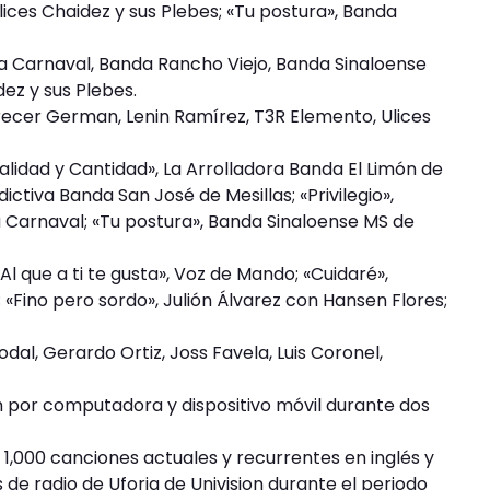
lices Chaidez y sus Plebes; «Tu postura», Banda
a Carnaval, Banda Rancho Viejo, Banda Sinaloense
dez y sus Plebes.
Crecer German, Lenin Ramírez, T3R Elemento, Ulices
lidad y Cantidad», La Arrolladora Banda El Limón de
ctiva Banda San José de Mesillas; «Privilegio»,
 Carnaval; «Tu postura», Banda Sinaloense MS de
l que a ti te gusta», Voz de Mando; «Cuidaré»,
; «Fino pero sordo», Julión Álvarez con Hansen Flores;
odal, Gerardo Ortiz, Joss Favela, Luis Coronel,
por computadora y dispositivo móvil durante dos
1,000 canciones actuales y recurrentes en inglés y
de radio de Uforia de Univision durante el periodo