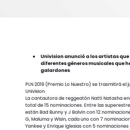
Univision anunció a los artistas que
diferentes géneros musicales que ha
galardones
PLN 2019 (Premio Lo Nuestro) se trasmitirá el j
Univision.
La cantautora de reggeatón Natti Natasha enc
total de 15 nominaciones. Entre las superestr
están Bad Bunny y J Balvin con 12 nominacion
G, Maluma y Wisin, cada uno con 7 nominacione
Yankee y Enrique Iglesias con 5 nominaciones