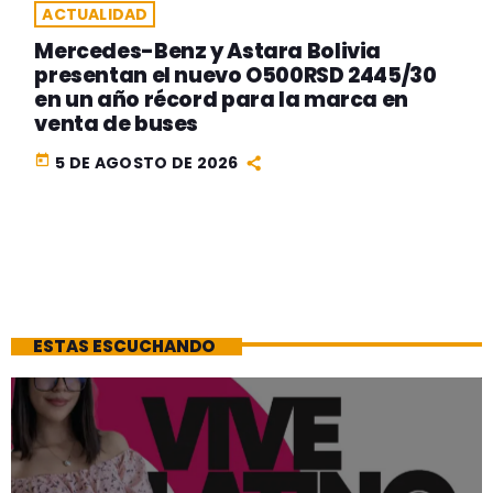
ACTUALIDAD
Mercedes-Benz y Astara Bolivia
presentan el nuevo O500RSD 2445/30
en un año récord para la marca en
venta de buses
today
5 DE AGOSTO DE 2026
ESTAS ESCUCHANDO