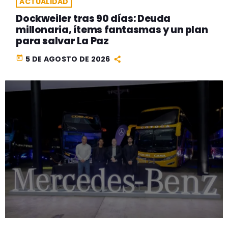
ACTUALIDAD
Dockweiler tras 90 días: Deuda
millonaria, ítems fantasmas y un plan
para salvar La Paz
today
5 DE AGOSTO DE 2026