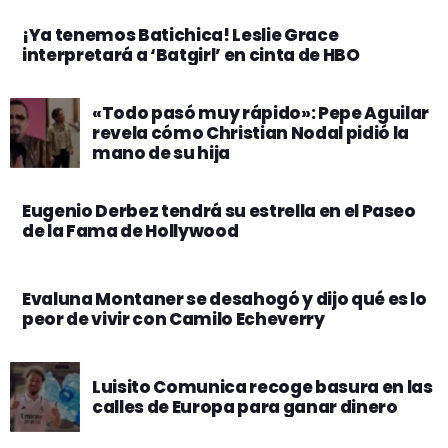
¡Ya tenemos Batichica! Leslie Grace
interpretará a ‘Batgirl’ en cinta de HBO
«Todo pasó muy rápido»: Pepe Aguilar
revela cómo Christian Nodal pidió la
mano de su hija
Eugenio Derbez tendrá su estrella en el Paseo
de la Fama de Hollywood
Evaluna Montaner se desahogó y dijo qué es lo
peor de vivir con Camilo Echeverry
Luisito Comunica recoge basura en las
calles de Europa para ganar dinero