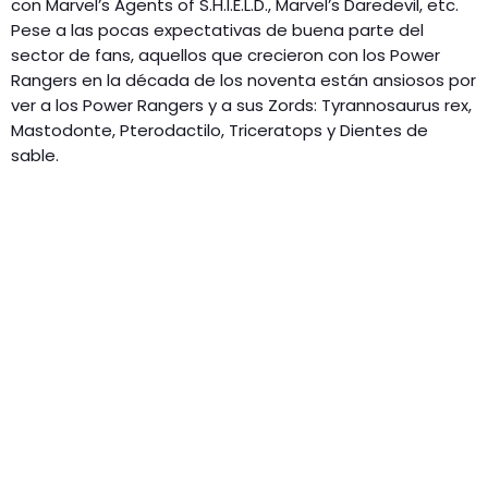
con Marvel’s Agents of S.H.I.E.L.D., Marvel’s Daredevil, etc.
Pese a las pocas expectativas de buena parte del
sector de fans, aquellos que crecieron con los Power
Rangers en la década de los noventa están ansiosos por
ver a los Power Rangers y a sus Zords: Tyrannosaurus rex,
Mastodonte, Pterodactilo, Triceratops y Dientes de
sable.