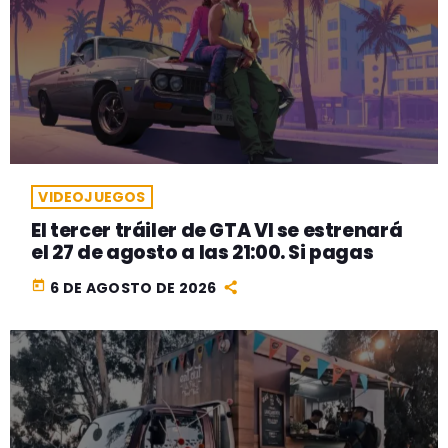
VIDEOJUEGOS
El tercer tráiler de GTA VI se estrenará
el 27 de agosto a las 21:00. Si pagas
today
6 DE AGOSTO DE 2026