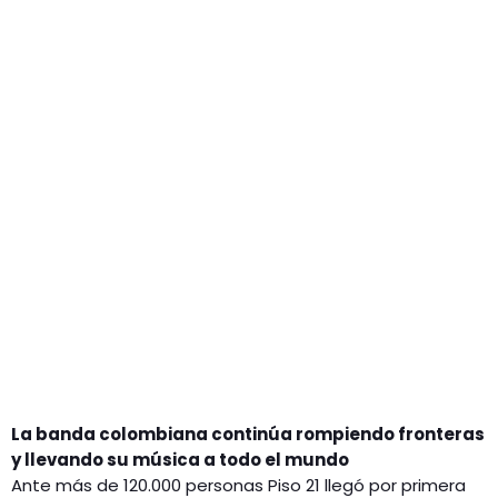
GEEKERS
MÚSICA
RADIO SPLENDID
ENTRETENIMIENTO
CONTACTO
La banda colombiana continúa rompiendo fronteras
y llevando su música a todo el mundo
Ante más de 120.000 personas Piso 21 llegó por primera