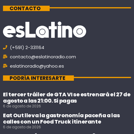
CONTACTO
(+591) 2-331164
contacto@eslatinoradio.com
eslatinoradio@yahoo.es
PODRÍA INTERESARTE
El tercer tráiler de GTA VI se estrenará el 27 de
agosto a las 21:00. Si pagas
6 de agosto de 2026
Eat Out lleva la gastronomía paceña a las
calles con un Food Truck itinerante
6 de agosto de 2026