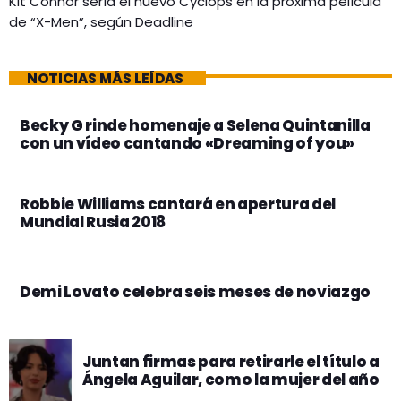
Kit Connor sería el nuevo Cyclops en la próxima película
de “X-Men”, según Deadline
NOTICIAS MÁS LEÍDAS
Becky G rinde homenaje a Selena Quintanilla
con un vídeo cantando «Dreaming of you»
Robbie Williams cantará en apertura del
Mundial Rusia 2018
Demi Lovato celebra seis meses de noviazgo
Juntan firmas para retirarle el título a
Ángela Aguilar, como la mujer del año