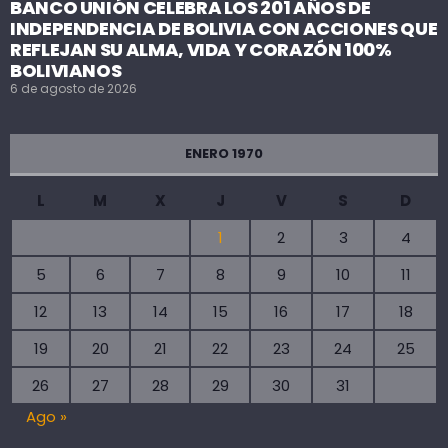
BANCO UNIÓN CELEBRA LOS 201 AÑOS DE
INDEPENDENCIA DE BOLIVIA CON ACCIONES QUE
REFLEJAN SU ALMA, VIDA Y CORAZÓN 100%
BOLIVIANOS
6 de agosto de 2026
ENERO 1970
L
M
X
J
V
S
D
1
2
3
4
5
6
7
8
9
10
11
12
13
14
15
16
17
18
19
20
21
22
23
24
25
26
27
28
29
30
31
Ago »