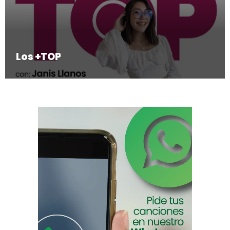
Los +TOP