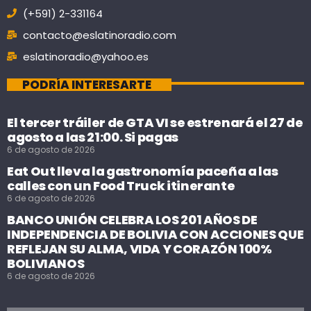
(+591) 2-331164
contacto@eslatinoradio.com
eslatinoradio@yahoo.es
PODRÍA INTERESARTE
El tercer tráiler de GTA VI se estrenará el 27 de
agosto a las 21:00. Si pagas
6 de agosto de 2026
Eat Out lleva la gastronomía paceña a las
calles con un Food Truck itinerante
6 de agosto de 2026
BANCO UNIÓN CELEBRA LOS 201 AÑOS DE
INDEPENDENCIA DE BOLIVIA CON ACCIONES QUE
REFLEJAN SU ALMA, VIDA Y CORAZÓN 100%
BOLIVIANOS
6 de agosto de 2026