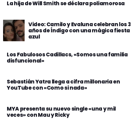
La hija de Will Smith se déclara poliamorosa
Video: Camilo y Evaluna celebran los 3
años de Índigo con una mágica fiesta
azul
Los Fabulosos Cadillacs, «Somos una familia
disfuncional»
Sebastián Yatra llega a cifra millonaria en
YouTube con «Como si nada»
MYA presenta su nuevo single «una y mil
veces» con Mau y Ricky