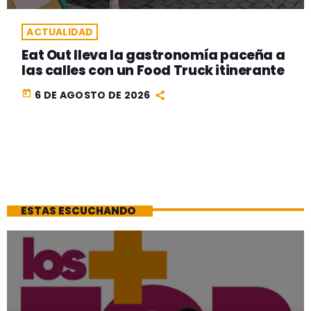
ACTUALIDAD
Eat Out lleva la gastronomía paceña a
las calles con un Food Truck itinerante
today
6 DE AGOSTO DE 2026
ESTAS ESCUCHANDO