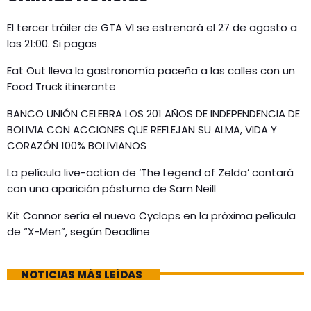
El tercer tráiler de GTA VI se estrenará el 27 de agosto a
las 21:00. Si pagas
Eat Out lleva la gastronomía paceña a las calles con un
Food Truck itinerante
BANCO UNIÓN CELEBRA LOS 201 AÑOS DE INDEPENDENCIA DE
BOLIVIA CON ACCIONES QUE REFLEJAN SU ALMA, VIDA Y
CORAZÓN 100% BOLIVIANOS
La película live-action de ‘The Legend of Zelda’ contará
con una aparición póstuma de Sam Neill
Kit Connor sería el nuevo Cyclops en la próxima película
de “X-Men”, según Deadline
NOTICIAS MÁS LEÍDAS