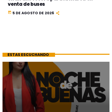
venta de buses
today
5 DE AGOSTO DE 2026
ESTAS ESCUCHANDO