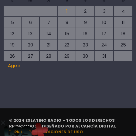
1
2
3
4
5
6
7
8
9
10
11
12
13
14
15
16
17
18
19
20
21
22
23
24
25
26
27
28
29
30
31
Ago »
© 2024 ESLATINO RADIO - TODOS LOS DERECHOS
RESERVADOS. | DISEÑADO POR
ALCANCÍA DIGITAL
TÉRMINOS Y CONDICIONES DE USO