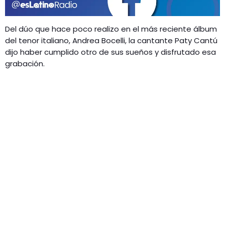
GEEKERS
MÚSICA
RADIO SPLENDID
Del dúo que hace poco realizo en el más reciente álbum
ENTRETENIMIENTO
del tenor italiano, Andrea Bocelli, la cantante Paty Cantú
CONTACTO
dijo haber cumplido otro de sus sueños y disfrutado esa
grabación.