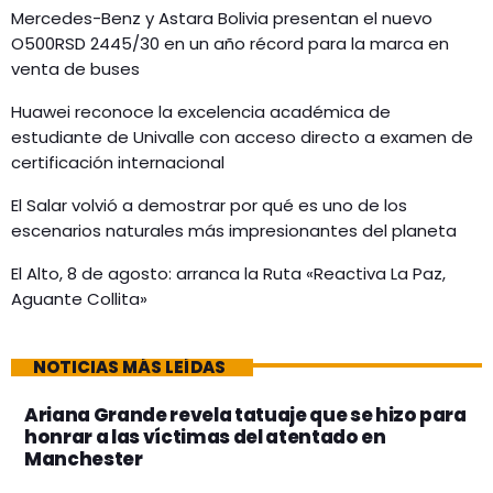
Mercedes-Benz y Astara Bolivia presentan el nuevo
O500RSD 2445/30 en un año récord para la marca en
venta de buses
Huawei reconoce la excelencia académica de
estudiante de Univalle con acceso directo a examen de
certificación internacional
El Salar volvió a demostrar por qué es uno de los
escenarios naturales más impresionantes del planeta
El Alto, 8 de agosto: arranca la Ruta «Reactiva La Paz,
Aguante Collita»
NOTICIAS MÁS LEÍDAS
Ariana Grande revela tatuaje que se hizo para
honrar a las víctimas del atentado en
Manchester