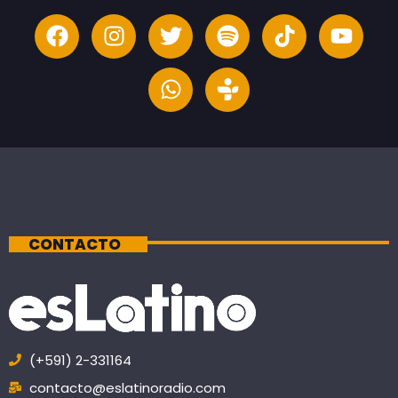
CONTACTO
(+591) 2-331164
contacto@eslatinoradio.com