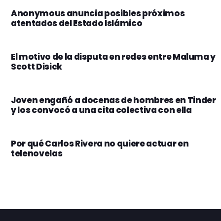
Anonymous anuncia posibles próximos
atentados del Estado Islámico
El motivo de la disputa en redes entre Maluma y
Scott Disick
Joven engañó a docenas de hombres en Tinder
y los convocó a una cita colectiva con ella
Por qué Carlos Rivera no quiere actuar en
telenovelas