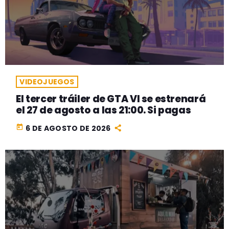
VIDEOJUEGOS
El tercer tráiler de GTA VI se estrenará
el 27 de agosto a las 21:00. Si pagas
today
6 DE AGOSTO DE 2026