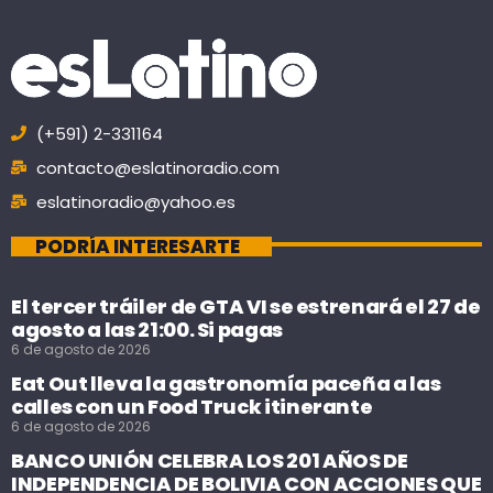
(+591) 2-331164
contacto@eslatinoradio.com
eslatinoradio@yahoo.es
PODRÍA INTERESARTE
El tercer tráiler de GTA VI se estrenará el 27 de
agosto a las 21:00. Si pagas
6 de agosto de 2026
Eat Out lleva la gastronomía paceña a las
calles con un Food Truck itinerante
6 de agosto de 2026
BANCO UNIÓN CELEBRA LOS 201 AÑOS DE
INDEPENDENCIA DE BOLIVIA CON ACCIONES QUE