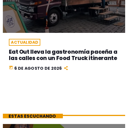
ACTUALIDAD
Eat Out lleva la gastronomía paceña a
las calles con un Food Truck itinerante
today
6 DE AGOSTO DE 2026
ESTAS ESCUCHANDO