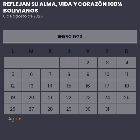
REFLEJAN SU ALMA, VIDA Y CORAZÓN 100%
BOLIVIANOS
6 de agosto de 2026
ENERO 1970
L
M
X
J
V
S
D
1
2
3
4
5
6
7
8
9
10
11
12
13
14
15
16
17
18
19
20
21
22
23
24
25
26
27
28
29
30
31
Ago »