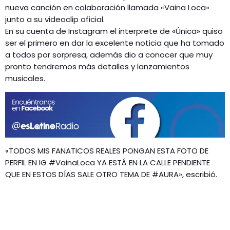
GEEKERS
nueva canción en colaboración llamada «Vaina Loca»
junto a su videoclip oficial.
MÚSICA
RADIO SPLENDID
En su cuenta de Instagram el interprete de «Única» quiso
ENTRETENIMIENTO
ser el primero en dar la excelente noticia que ha tomado
CONTACTO
a todos por sorpresa, además dio a conocer que muy
pronto tendremos más detalles y lanzamientos
musicales.
«TODOS MIS FANATICOS REALES PONGAN ESTA FOTO DE
PERFIL EN IG #VainaLoca YA ESTÁ EN LA CALLE PENDIENTE
QUE EN ESTOS DÍAS SALE OTRO TEMA DE #AURA», escribió.