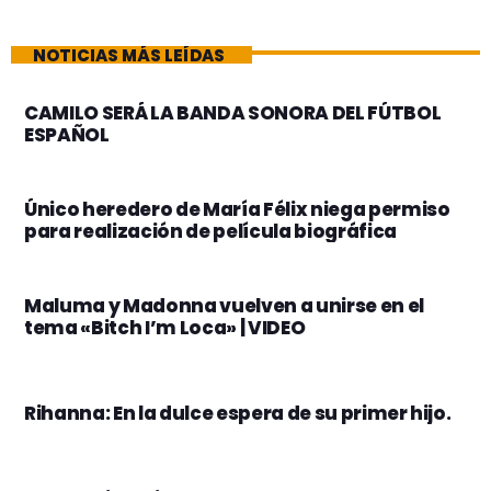
NOTICIAS MÁS LEÍDAS
CAMILO SERÁ LA BANDA SONORA DEL FÚTBOL
ESPAÑOL
Único heredero de María Félix niega permiso
para realización de película biográfica
Maluma y Madonna vuelven a unirse en el
tema «Bitch I’m Loca» | VIDEO
Rihanna: En la dulce espera de su primer hijo.