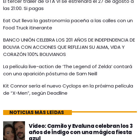
El tercer tráiler de GTA VI se estrenará el 27 de agosto a
las 21:00. Si pagas
Eat Out lleva la gastronomía paceña a las calles con un
Food Truck itinerante
BANCO UNIÓN CELEBRA LOS 201 AÑOS DE INDEPENDENCIA DE
BOLIVIA CON ACCIONES QUE REFLEJAN SU ALMA, VIDA Y
CORAZÓN 100% BOLIVIANOS
La película live-action de ‘The Legend of Zelda’ contará
con una aparición póstuma de Sam Neill
Kit Connor sería el nuevo Cyclops en la próxima película
de “X-Men”, según Deadline
NOTICIAS MÁS LEÍDAS
Video: Camilo y Evaluna celebran los 3
años de Índigo con una mágica fiesta
azul