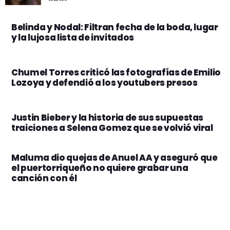
Belinda y Nodal: Filtran fecha de la boda, lugar
y la lujosa lista de invitados
Chumel Torres criticó las fotografías de Emilio
Lozoya y defendió a los youtubers presos
Justin Bieber y la historia de sus supuestas
traiciones a Selena Gomez que se volvió viral
Maluma dio quejas de Anuel AA y aseguró que
el puertorriqueño no quiere grabar una
canción con él