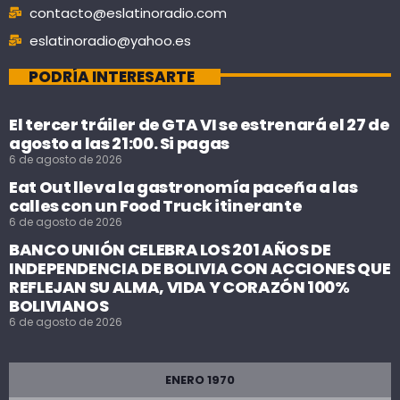
contacto@eslatinoradio.com
eslatinoradio@yahoo.es
PODRÍA INTERESARTE
El tercer tráiler de GTA VI se estrenará el 27 de
agosto a las 21:00. Si pagas
6 de agosto de 2026
Eat Out lleva la gastronomía paceña a las
calles con un Food Truck itinerante
6 de agosto de 2026
BANCO UNIÓN CELEBRA LOS 201 AÑOS DE
INDEPENDENCIA DE BOLIVIA CON ACCIONES QUE
REFLEJAN SU ALMA, VIDA Y CORAZÓN 100%
BOLIVIANOS
6 de agosto de 2026
ENERO 1970