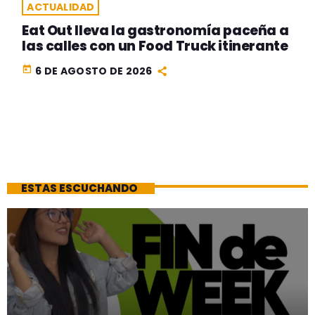
ACTUALIDAD
Eat Out lleva la gastronomía paceña a
las calles con un Food Truck itinerante
today
6 DE AGOSTO DE 2026
ESTAS ESCUCHANDO