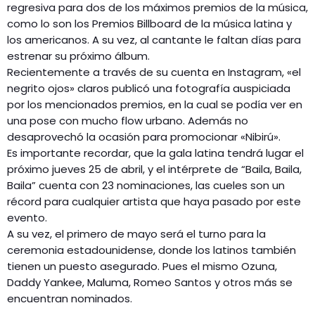
regresiva para dos de los máximos premios de la música,
como lo son los Premios Billboard de la música latina y
los americanos. A su vez, al cantante le faltan días para
estrenar su próximo álbum.
Recientemente a través de su cuenta en Instagram, «el
negrito ojos» claros publicó una fotografía auspiciada
por los mencionados premios, en la cual se podía ver en
una pose con mucho flow urbano. Además no
desaprovechó la ocasión para promocionar «Nibirú».
Es importante recordar, que la gala latina tendrá lugar el
próximo jueves 25 de abril, y el intérprete de “Baila, Baila,
Baila” cuenta con 23 nominaciones, las cueles son un
récord para cualquier artista que haya pasado por este
evento.
A su vez, el primero de mayo será el turno para la
ceremonia estadounidense, donde los latinos también
tienen un puesto asegurado. Pues el mismo Ozuna,
Daddy Yankee, Maluma, Romeo Santos y otros más se
encuentran nominados.