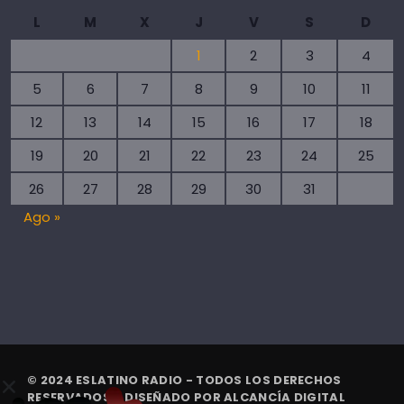
L
M
X
J
V
S
D
1
2
3
4
5
6
7
8
9
10
11
12
13
14
15
16
17
18
19
20
21
22
23
24
25
26
27
28
29
30
31
Ago »
© 2024 ESLATINO RADIO - TODOS LOS DERECHOS
RESERVADOS. | DISEÑADO POR
ALCANCÍA DIGITAL